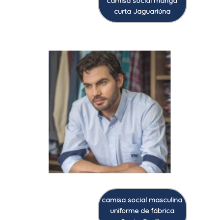
camisa social manga
curta Jaguariúna
camisa social masculina
uniforme de fábrica