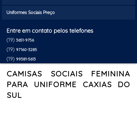
Uniformes Sociais Preço
Entre em contato pelos telefones
(19)
3651-9756
(19)
97160-3285
(19)
99381-5613
CAMISAS SOCIAIS FEMININA
PARA UNIFORME CAXIAS DO
SUL