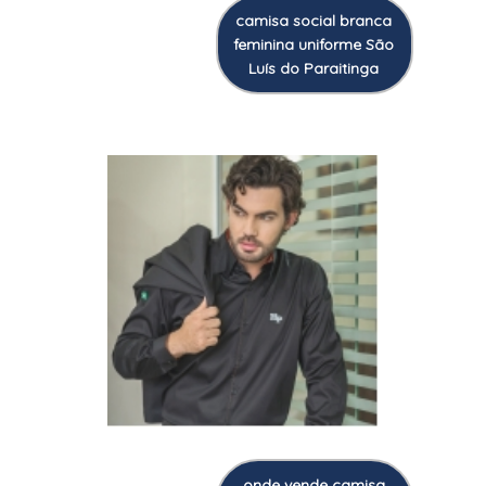
camisa social branca
feminina uniforme São
Luís do Paraitinga
onde vende camisa