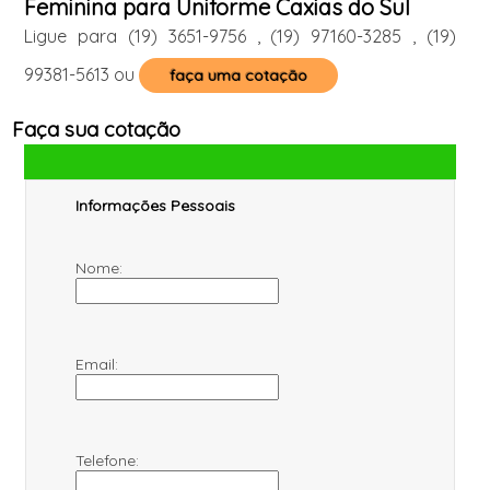
Feminina para Uniforme Caxias do Sul
Ligue para
(19) 3651-9756
,
(19) 97160-3285
,
(19)
99381-5613
ou
faça uma cotação
Faça sua cotação
Informações Pessoais
Nome:
Email:
Telefone: