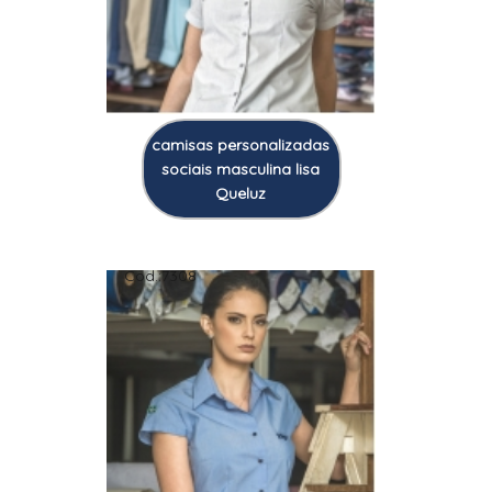
camisas personalizadas
sociais masculina lisa
Queluz
Cod.:
7308