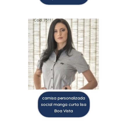
Cod.:
7311
camisa personalizada
social manga curta lisa
Boa Vista