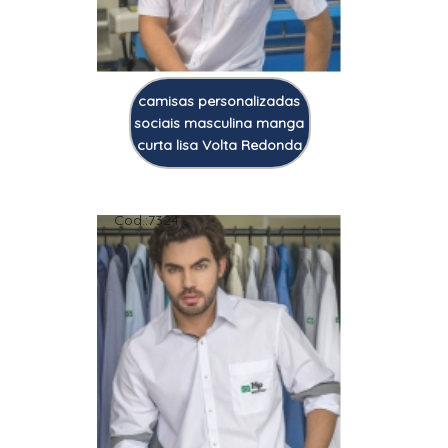
camisas personalizadas
sociais masculina manga
curta lisa Volta Redonda
Cod.:
7324