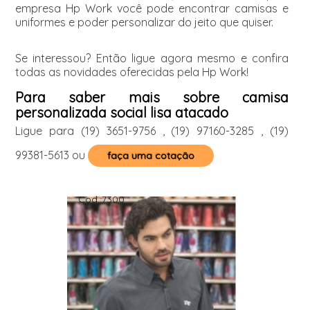
empresa Hp Work você pode encontrar camisas e
uniformes e poder personalizar do jeito que quiser.
Se interessou? Então ligue agora mesmo e confira
todas as novidades oferecidas pela Hp Work!
Para saber mais sobre camisa
personalizada social lisa atacado
Ligue para
(19) 3651-9756
,
(19) 97160-3285
,
(19)
99381-5613
ou
faça uma cotação
Cod.:
7300