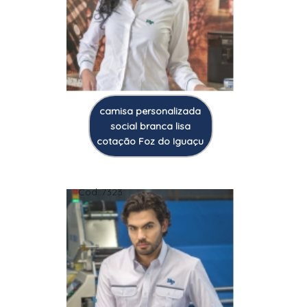
camisa personalizada
social branca lisa
cotação Foz do Iguaçu
Cod.:
7323