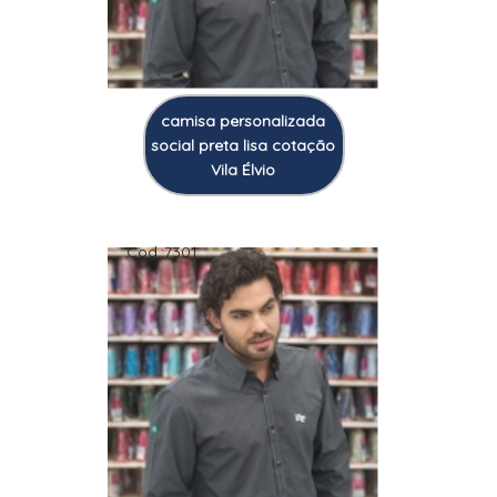
camisa personalizada
social preta lisa cotação
Vila Élvio
Cod.:
7301