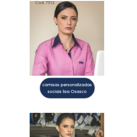
Cod.:
7312
camisas personalizadas
sociais lisa Osasco
Cod.:
7313