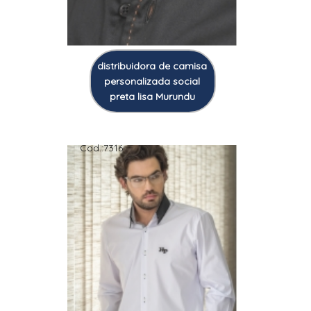
distribuidora de camisa
personalizada social
preta lisa Murundu
Cod.:
7316