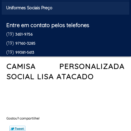
Uniformes Sociais Preço
Entre em contato pelos telefones
(19)
3651-9756
(19)
97160-3285
(19)
99381-5613
CAMISA PERSONALIZADA
SOCIAL LISA ATACADO
Gostou? compartilhe!