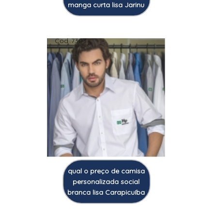
manga curta lisa Jarinu
Cod.:
7303
qual o preço de camisa
personalizada social
branca lisa Carapicuíba