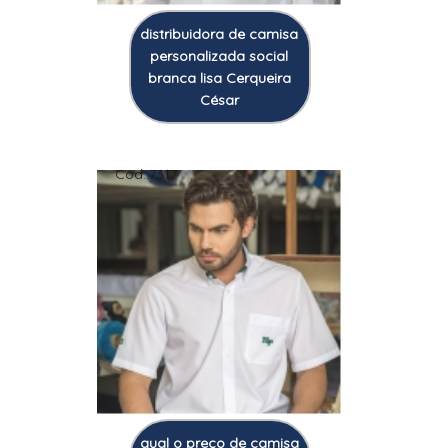
distribuidora de camisa
personalizada social
branca lisa Cerqueira
César
Cod.:
7317
qual o preço de camisa