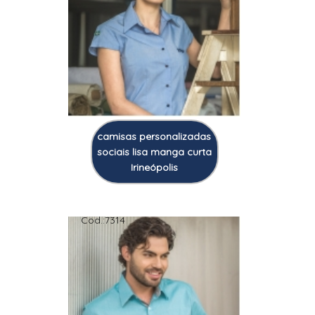
camisas personalizadas
sociais lisa manga curta
Irineópolis
Cod.:
7314