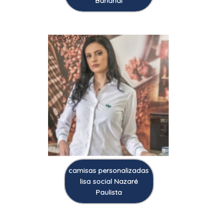
Bananal
Cod.:
7319
camisas personalizadas
lisa social Nazaré
Paulista