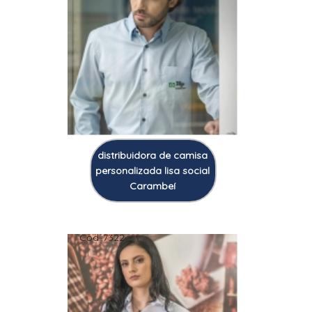
distribuidora de camisa
personalizada lisa social
Carambeí
Cod.:
7322