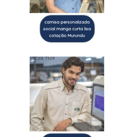
camisa personalizada
social manga curta lisa
cotação Murundu
Cod.:
7309