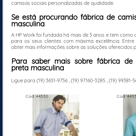
camisas sociais personalizadas de qualidade.
Se está procurando fábrica de cami
masculina
A HP Work foi fundada há mais de 3 anos e tem como o
para os seus clientes com máxima excelência. Ent
obter mais informações sobre as soluções oferecidos 
Para saber mais sobre fábrica de 
preta masculina
Ligue para
(19) 3651-9756
,
(19) 97160-3285
,
(19) 99381-5
Cod.:
44530
Cod.:
4453