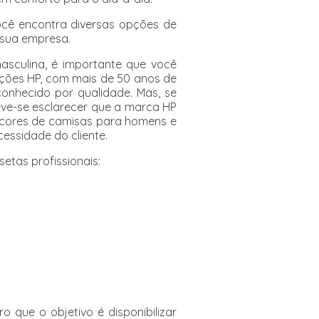
ocê encontra diversas opções de
 sua empresa.
asculina, é importante que você
ções HP, com mais de 50 anos de
onhecido por qualidade. Mas, se
eve-se esclarecer que a marca HP
 cores de camisas para homens e
essidade do cliente.
etas profissionais:
o que o objetivo é disponibilizar