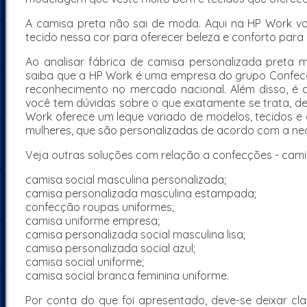
A camisa preta não sai de moda. Aqui na HP Work v
tecido nessa cor para oferecer beleza e conforto para
Ao analisar fábrica de camisa personalizada preta m
saiba que a HP Work é uma empresa do grupo Confec
reconhecimento no mercado nacional. Além disso, é c
você tem dúvidas sobre o que exatamente se trata, d
Work oferece um leque variado de modelos, tecidos e
mulheres, que são personalizadas de acordo com a nec
Veja outras soluções com relação a confecções - camis
camisa social masculina personalizada;
camisa personalizada masculina estampada;
confecção roupas uniformes;
camisa uniforme empresa;
camisa personalizada social masculina lisa;
camisa personalizada social azul;
camisa social uniforme;
camisa social branca feminina uniforme.
Por conta do que foi apresentado, deve-se deixar clar