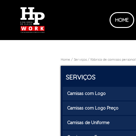
HOME
Home
Serviços
fábrica de camisas persona
SERVIÇOS
Camisas com Logo
Camisas com Logo Preço
Camisas de Uniforme