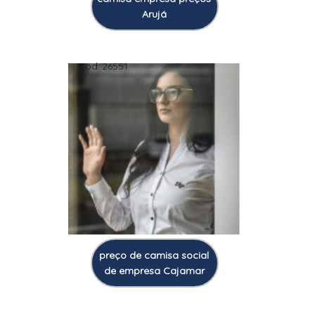
Arujá
Cod.:
26551
preço de camisa social
de empresa Cajamar