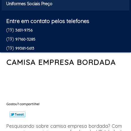
Uniformes Sociais Preço
Entre em contato pelos telefones
(19)
3651-9756
(19)
97160-3285
(19)
99381-5613
CAMISA EMPRESA BORDADA
Gostou? compartilhe!
Pesquisando sobre camisa empresa bordada? Com