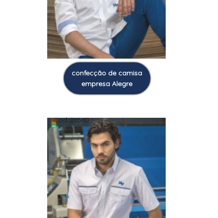
confecção de camisa
empresa Alegre
Cod.:
26560