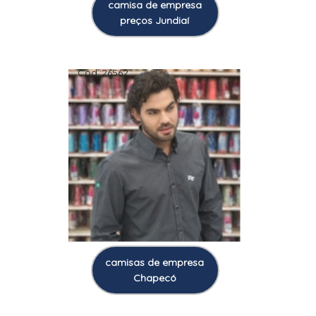
camisa de empresa
preços Jundiaí
Cod.:
26562
camisas de empresa
Chapecó