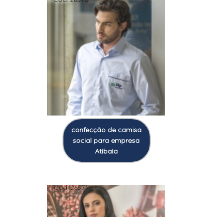
confecção de camisa
social para empresa
Atibaia
Cod.:
26571