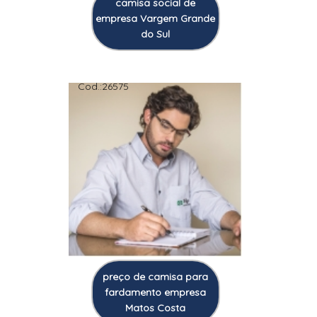
camisa social de
empresa Vargem Grande
do Sul
Cod.:
26575
preço de camisa para
fardamento empresa
Matos Costa