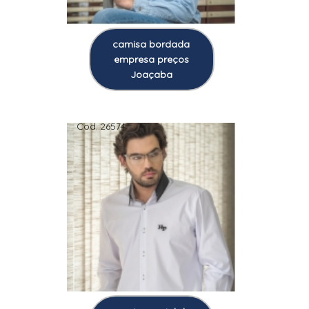
camisa bordada
empresa preços
Joaçaba
Cod.:
26574