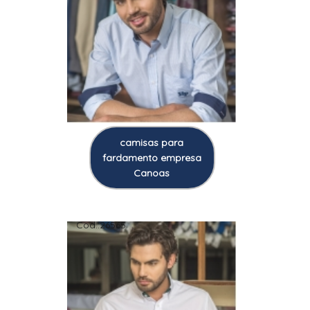
camisas para
fardamento empresa
Canoas
Cod.:
26565