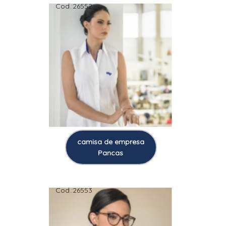
Cod.:
26552
camisa de empresa
Pancas
Cod.:
26553