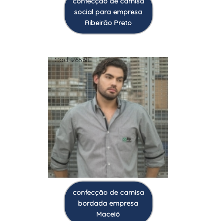
confecção de camisa
social para empresa
Ribeirão Preto
Cod.:
26568
confecção de camisa
bordada empresa
Maceió