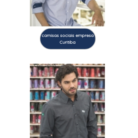
camisas sociais empresa
Curitiba
Cod.:
26555