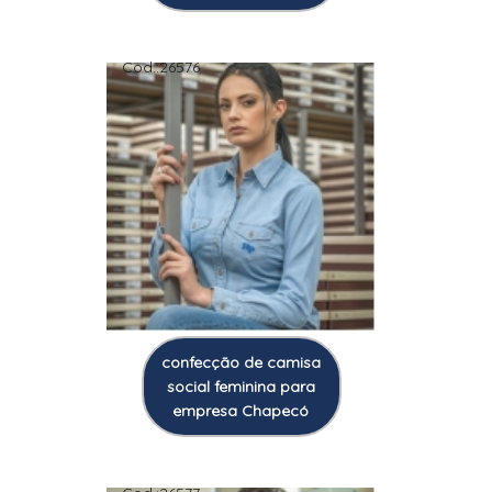
Cod.:
26576
confecção de camisa
social feminina para
empresa Chapecó