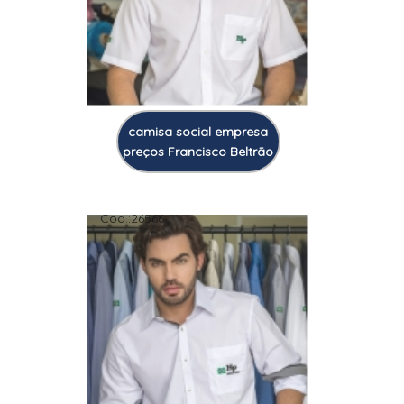
camisa social empresa
preços Francisco Beltrão
Cod.:
26566