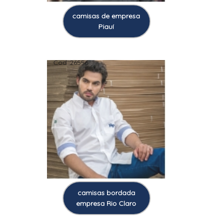
camisas de empresa
Piauí
Cod.:
26556
camisas bordada
empresa Rio Claro