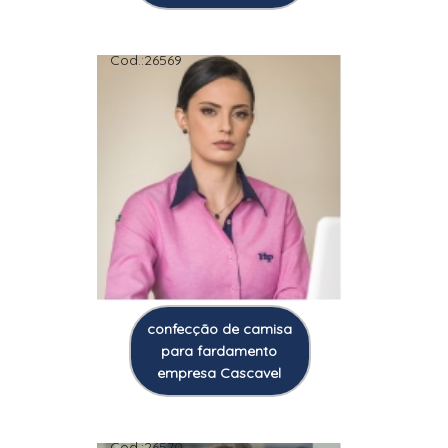
Cod.:
26569
confecção de camisa
para fardamento
empresa Cascavel
Cod.:
26570