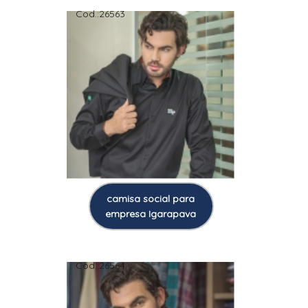
Cod.:
26563
camisa social para
empresa Igarapava
Cod.:
26564