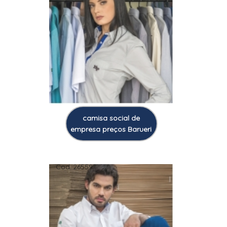
camisa social de
empresa preços Barueri
Cod.:
26559