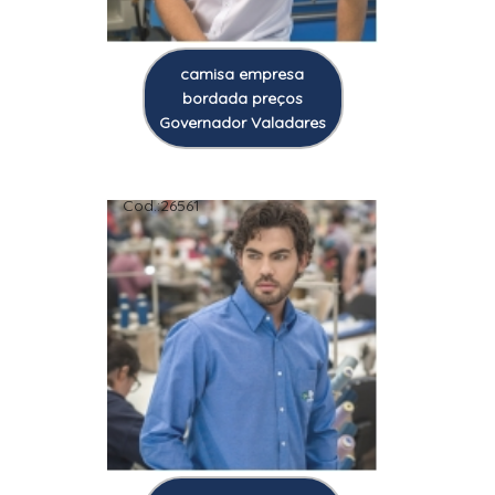
camisa empresa
bordada preços
Governador Valadares
Cod.:
26561