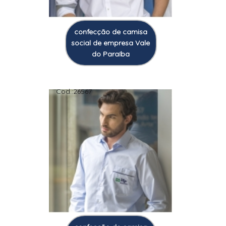
confecção de camisa
social de empresa Vale
do Paraíba
Cod.:
26567