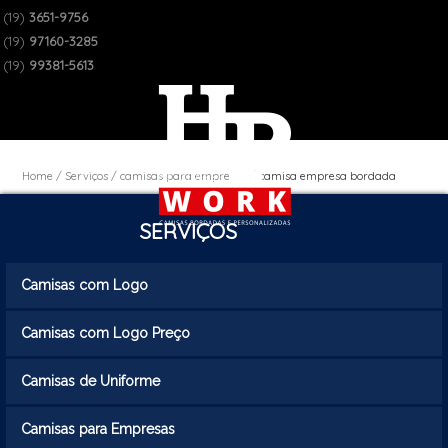
(19)
3651-9756
(19)
97160-3285
(19)
99381-5613
Home
Serviços
camisas para empresas
camisa empresa bordada
SERVIÇOS
Camisas com Logo
Camisas com Logo Preço
Camisas de Uniforme
Camisas para Empresas