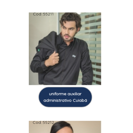
Cod.:
55211
uniforme auxiliar
administrativo Cuiabá
Cod.:
55212