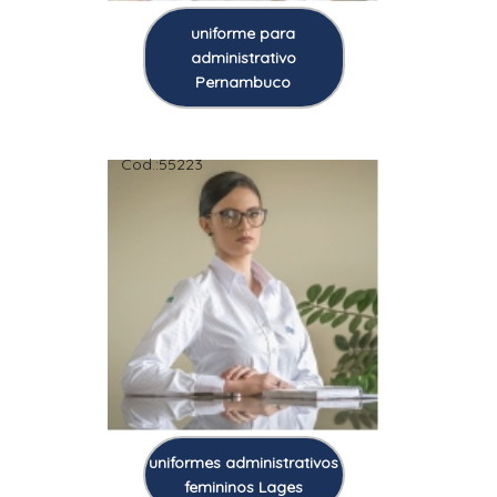
uniforme para
administrativo
Pernambuco
Cod.:
55223
uniformes administrativos
femininos Lages