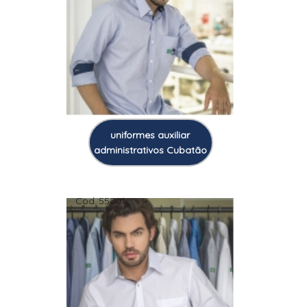
uniformes auxiliar
administrativos Cubatão
Cod.:
55201