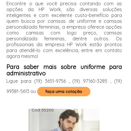
Encontre o que você precisa contando com as
opções da HP Work, são diversas soluções
inteligentes e com excelente custo-benefício para
quem busca por camisas de uniforme e camisas
personalizada femininas, a empresa oferece opções
como camisas com logo preço, camisas
personalizada femininas, dentre outros. Os
profissionais da empresa HP Work estão prontos
para atendê-lo com excelência, entre em contato
agora mesmo!
Para saber mais sobre uniforme para
administrativo
Ligue para
(19) 3651-9756
,
(19) 97160-3285
,
(19)
99381-5613
ou
faça uma cotação
Cod.:
55200