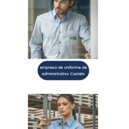
empresa de uniforme de
administrativo Castelo
Cod.:
55220