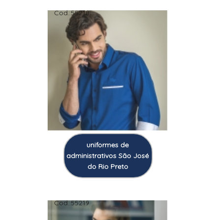
Cod.:
55218
uniformes de
administrativos São José
do Rio Preto
Cod.:
55219