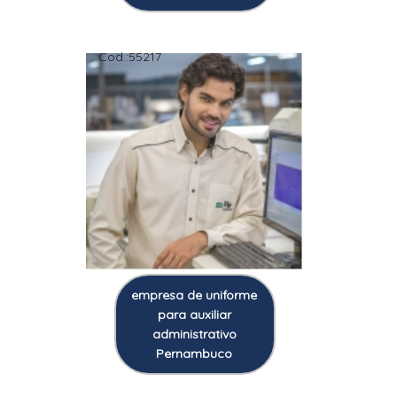
Cod.:
55217
empresa de uniforme
para auxiliar
administrativo
Pernambuco