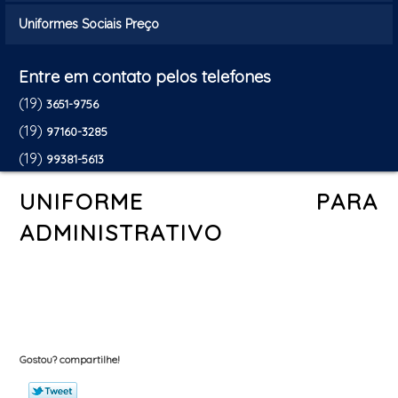
Uniformes Sociais Preço
Entre em contato pelos telefones
(19)
3651-9756
(19)
97160-3285
(19)
99381-5613
UNIFORME PARA
ADMINISTRATIVO
Gostou? compartilhe!