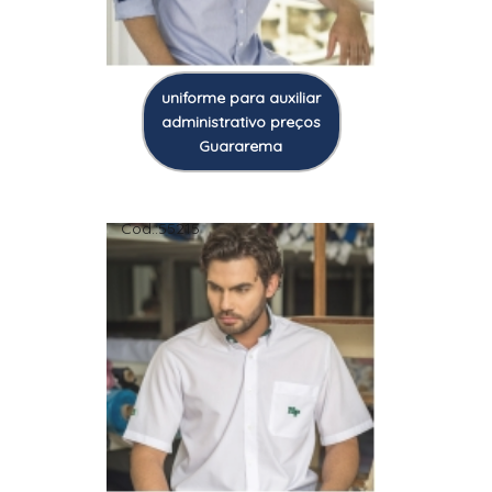
uniforme para auxiliar
administrativo preços
Guararema
Cod.:
55215