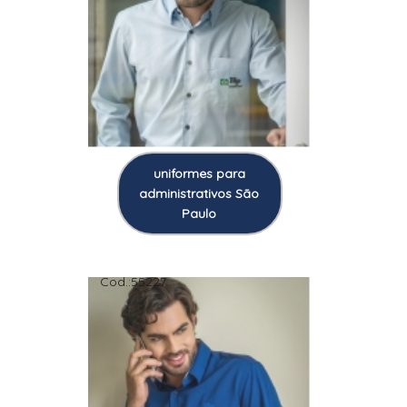
uniformes para
administrativos São
Paulo
Cod.:
55227