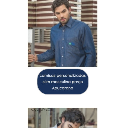
camisas personalizadas
slim masculina preço
Apucarana
Cod.:
39202