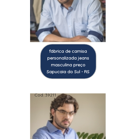
fábrica de camisa
personalizada jeans
masculina preço
Sapucaia do Sul - RS
Cod.:
39211