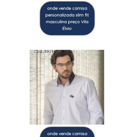
onde vende camisa
personalizada slim fit
masculina preço Vila
Élvio
Cod.:
39214
onde vende camisa