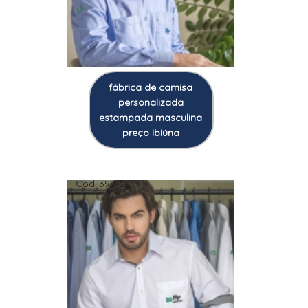
fábrica de camisa
personalizada
estampada masculina
preço Ibiúna
Cod.:
39212