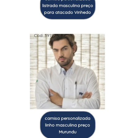
listrada masculina preço
para atacado Vinhedo
Cod.:
39192
camisa personalizada
linho masculina preço
Murundu