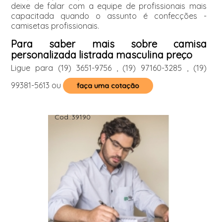
deixe de falar com a equipe de profissionais mais
capacitada quando o assunto é confecções -
camisetas profissionais.
Para saber mais sobre camisa
personalizada listrada masculina preço
Ligue para
(19) 3651-9756
,
(19) 97160-3285
,
(19)
99381-5613
ou
faça uma cotação
Cod.:
39190