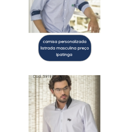
camisa personalizada
listrada masculina preço
Ipatinga
Cod.:
39197