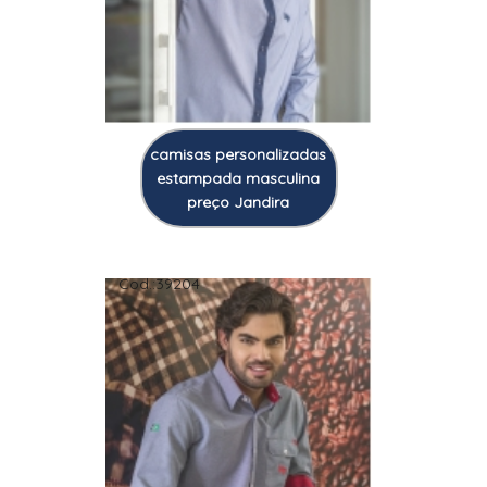
camisas personalizadas
estampada masculina
preço Jandira
Cod.:
39204