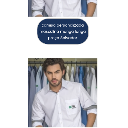
camisa personalizada
masculina manga longa
preço Salvador
Cod.:
39213