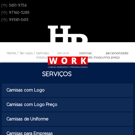
(19)
3651-9756
(19)
97160-3285
(19)
99381-5613
Home
Serviços
camisas personalizada
camisa personalizada
masculinas preço
listrada masculina preço
SERVIÇOS
Camisas com Logo
Camisas com Logo Preço
Camisas de Uniforme
Camisas para Empresas