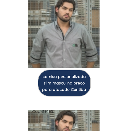
camisa personalizada
slim masculina preço
para atacado Curitiba
Cod.:
39195