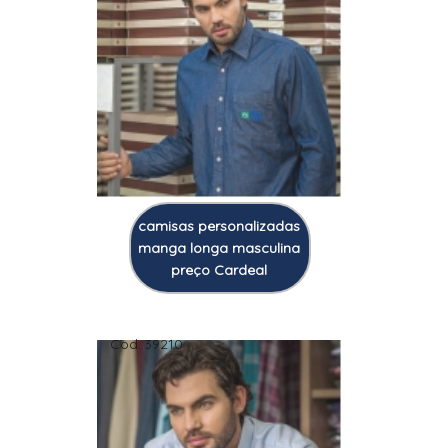
camisas personalizadas
manga longa masculina
preço Cardeal
Cod.:
39210