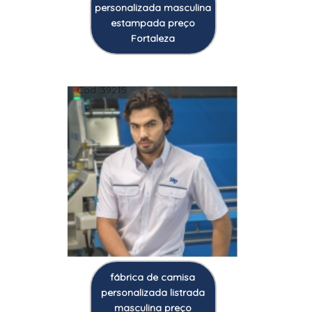
personalizada masculina
estampada preço
Fortaleza
Cod.:
39215
fábrica de camisa
personalizada listrada
masculina preço