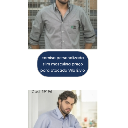
camisa personalizada
slim masculina preço
para atacado Vila Élvio
Cod.:
39196