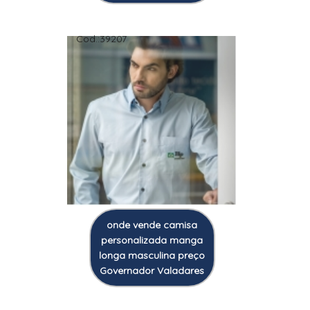
Cod.:
39207
onde vende camisa
personalizada manga
longa masculina preço
Governador Valadares