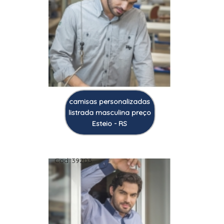
camisas personalizadas
listrada masculina preço
Esteio - RS
Cod.:
39203