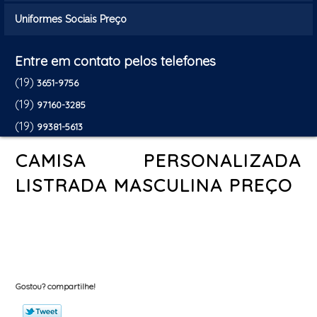
Uniformes Sociais Preço
Entre em contato pelos telefones
(19)
3651-9756
(19)
97160-3285
(19)
99381-5613
CAMISA PERSONALIZADA
LISTRADA MASCULINA PREÇO
Gostou? compartilhe!