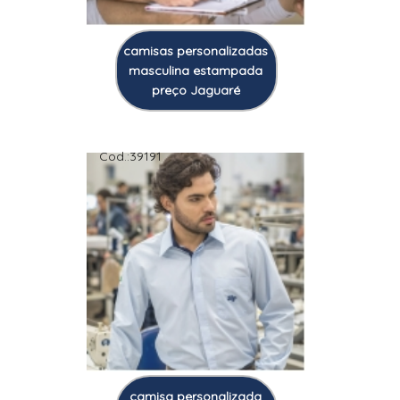
camisas personalizadas
masculina estampada
preço Jaguaré
Cod.:
39191
camisa personalizada