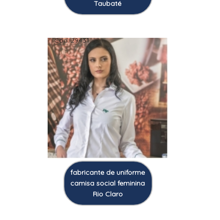
Taubaté
Cod.:
29431
fabricante de uniforme
camisa social feminina
Rio Claro