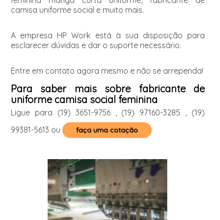
feminina manga curta uniforme, fabricante de
camisa uniforme social e muito mais.
A empresa HP Work está à sua disposição para
esclarecer dúvidas e dar o suporte necessário.
Entre em contato agora mesmo e não se arrependa!
Para saber mais sobre fabricante de
uniforme camisa social feminina
Ligue para
(19) 3651-9756
,
(19) 97160-3285
,
(19)
99381-5613
ou
faça uma cotação
Cod.:
29410