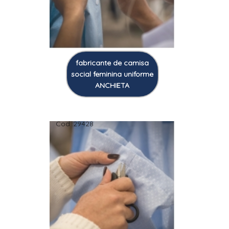
fabricante de camisa
social feminina uniforme
ANCHIETA
Cod.:
29428