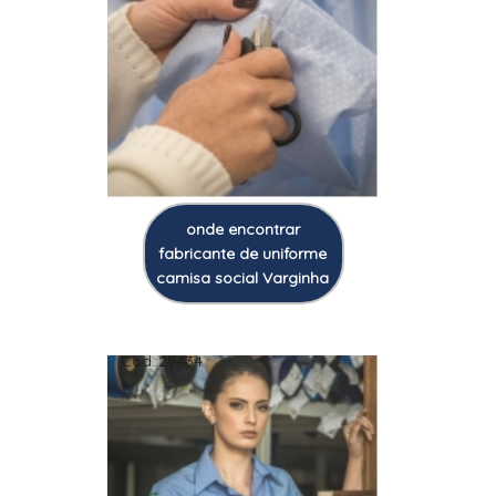
onde encontrar
fabricante de uniforme
camisa social Varginha
Cod.:
29434