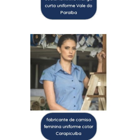
curta uniforme Vale do
Paraíba
Cod.:
29422
fabricante de camisa
feminina uniforme cotar
Carapicuíba