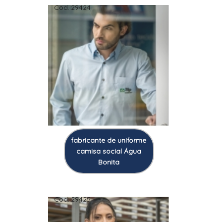
Cod.:
29424
fabricante de uniforme
camisa social Água
Bonita
Cod.:
29425