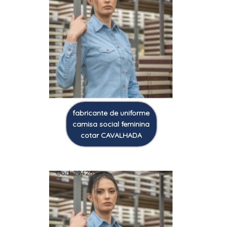
fabricante de uniforme
camisa social feminina
cotar CAVALHADA
Cod.:
29426