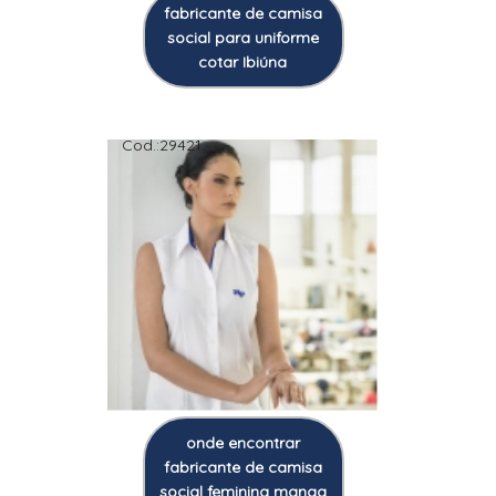
fabricante de camisa
social para uniforme
cotar Ibiúna
Cod.:
29421
onde encontrar
fabricante de camisa
social feminina manga