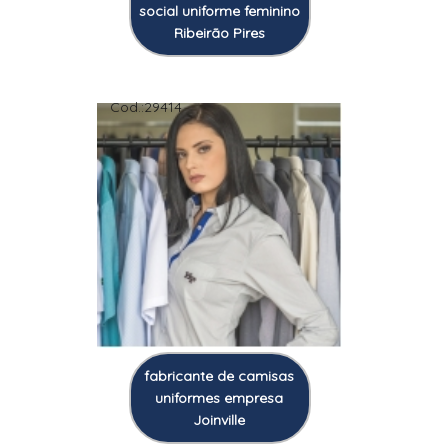
social uniforme feminino
Ribeirão Pires
Cod.:
29414
fabricante de camisas
uniformes empresa
Joinville