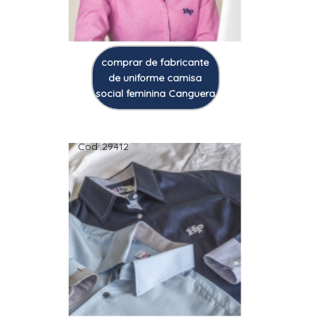
comprar de fabricante
de uniforme camisa
social feminina Canguera
Cod.:
29412