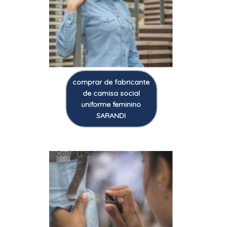
comprar de fabricante
de camisa social
uniforme feminino
SARANDI
Cod.:
29427