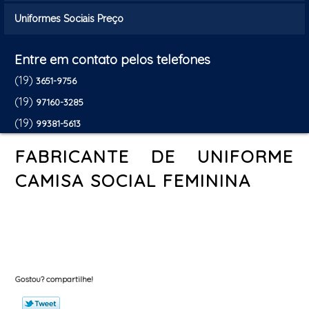
Uniformes Sociais Preço
Entre em contato pelos telefones
(19)
3651-9756
(19)
97160-3285
(19)
99381-5613
FABRICANTE DE UNIFORME
CAMISA SOCIAL FEMININA
Gostou? compartilhe!