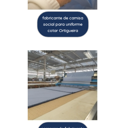
fabricante de camisa
social para uniforme
cotar Ortigueira
Cod.:
29429