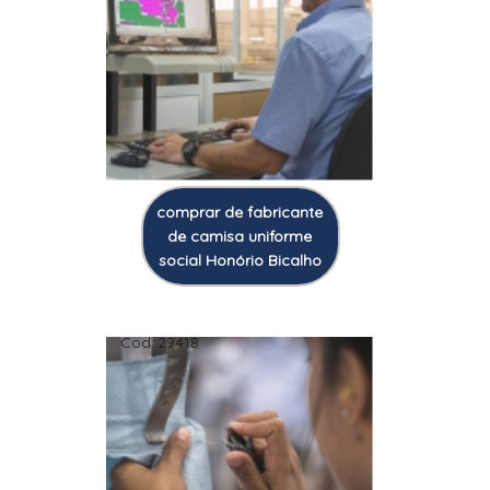
comprar de fabricante
de camisa uniforme
social Honório Bicalho
Cod.:
29418