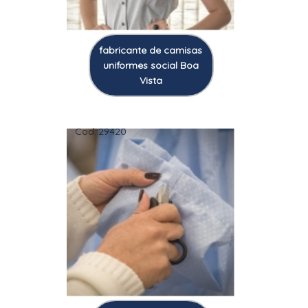
fabricante de camisas
uniformes social Boa
Vista
Cod.:
29420