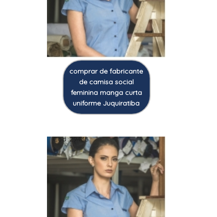
comprar de fabricante
de camisa social
feminina manga curta
uniforme Juquiratiba
Cod.:
29435