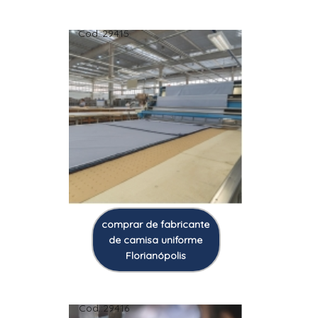
Cod.:
29415
comprar de fabricante
de camisa uniforme
Florianópolis
Cod.:
29416