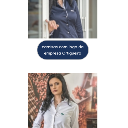
camisas com logo da
empresa Ortigueira
Cod.:
27026