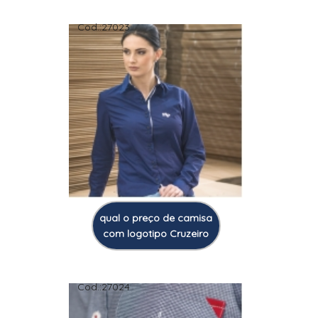
Cod.:
27023
qual o preço de camisa
com logotipo Cruzeiro
Cod.:
27024