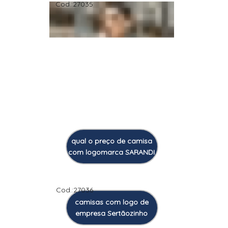
Cod.:
27035
qual o preço de camisa
com logomarca SARANDI
Cod.:
27036
camisas com logo de
empresa Sertãozinho