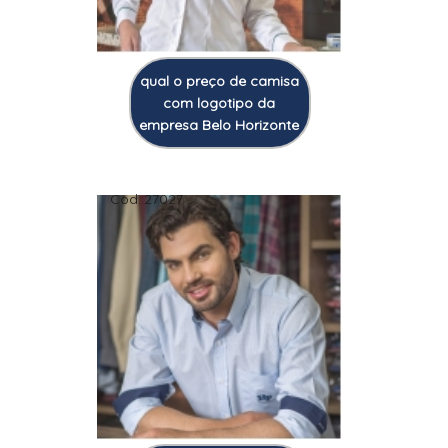
qual o preço de camisa
com logotipo da
empresa Belo Horizonte
Cod.:
27027