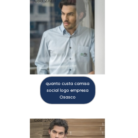
Cod.:
27011
quanto custa camisa
social logo empresa
Osasco
Cod.:
27012