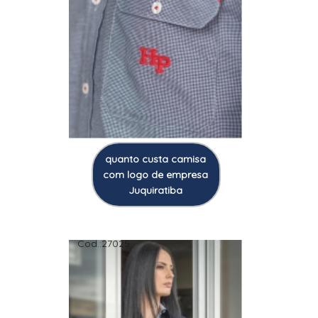
quanto custa camisa
com logo de empresa
Juquiratiba
Cod.:
27025