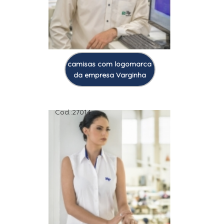
camisas com logomarca
da empresa Varginha
Cod.:
27014