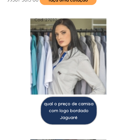
faça uma cotação
Cod.:
27010
qual o preço de camisa
com logo bordado
Jaguaré