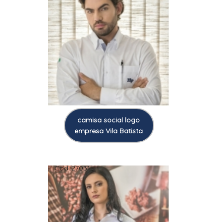
camisa social logo
empresa Vila Batista
Cod.:
27031