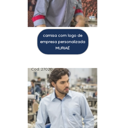
camisa com logo de
empresa personalizada
MURIAÉ
Cod.:
27020