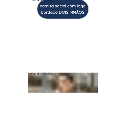
camisa social com logo
bordado DOIS IRMÃOS
Cod.:
27039