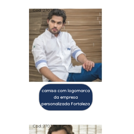
Cod.:
27029
camisa com logomarca
da empresa
personalizada Fortaleza
Cod.:
27030