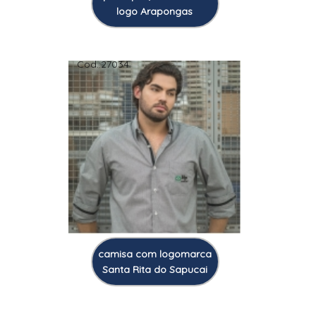
logo Arapongas
Cod.:
27034
camisa com logomarca
Santa Rita do Sapucai