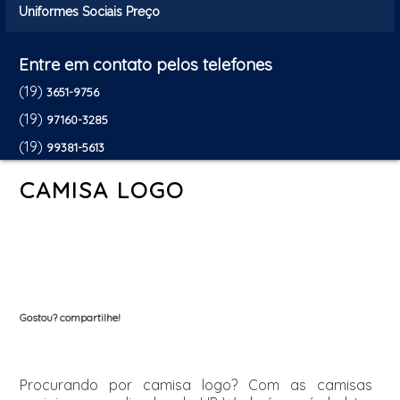
Uniformes Sociais Preço
Entre em contato pelos telefones
(19)
3651-9756
(19)
97160-3285
(19)
99381-5613
CAMISA LOGO
Gostou? compartilhe!
Procurando por camisa logo? Com as camisas