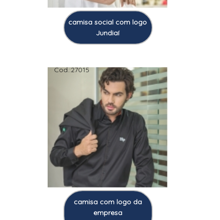
camisa social com logo
Jundiaí
Cod.:
27015
camisa com logo da
empresa