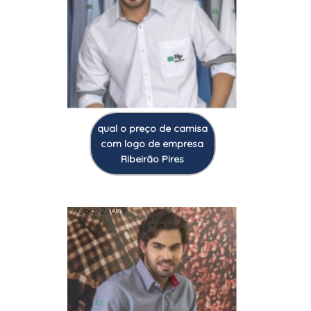
qual o preço de camisa
com logo de empresa
Ribeirão Pires
Cod.:
27019