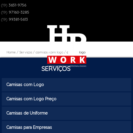
(19)
3651-9756
(19)
97160-3285
(19)
99381-5613
Home
Serviços
camisas com logo
camisa logo
SERVIÇOS
Camisas com Logo
Camisas com Logo Preço
Camisas de Uniforme
Camisas para Empresas