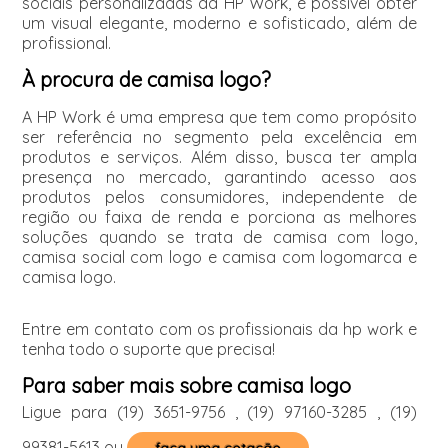
sociais personalizadas da HP Work, é possível obter
um visual elegante, moderno e sofisticado, além de
profissional.
À procura de camisa logo?
A HP Work é uma empresa que tem como propósito
ser referência no segmento pela excelência em
produtos e serviços. Além disso, busca ter ampla
presença no mercado, garantindo acesso aos
produtos pelos consumidores, independente de
região ou faixa de renda e porciona as melhores
soluções quando se trata de camisa com logo,
camisa social com logo e camisa com logomarca e
camisa logo.
Entre em contato com os profissionais da hp work e
tenha todo o suporte que precisa!
Para saber mais sobre camisa logo
Ligue para
(19) 3651-9756
,
(19) 97160-3285
,
(19)
99381-5613
ou