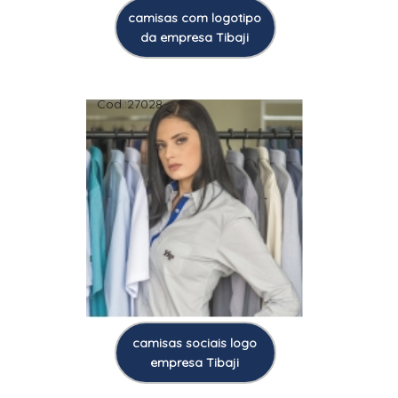
camisas com logotipo
da empresa Tibaji
Cod.:
27028
camisas sociais logo
empresa Tibaji