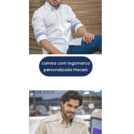
camisa com logomarca
personalizada Maceió
Cod.:
27013