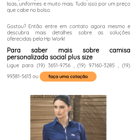
lisas, uniformes e muito mais. Tudo isso por um preço
que cabe no bolso.
Gostou? Então entre em contato agora mesmo e
descubra mais detalhes sobre as soluções
oferecidas pela Hp Work!
Para saber mais sobre camisa
personalizada social plus size
Ligue para
(19) 3651-9756
,
(19) 97160-3285
,
(19)
99381-5613
ou
faça uma cotação
Cod.:
10060