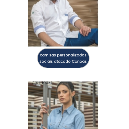
camisas personalizadas
sociais atacado Canoas
Cod.:
10067