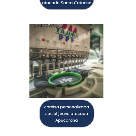
atacado Santa Catarina
Cod.:
10070
camisa personalizada
social jeans atacado
Apucarana