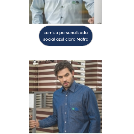
camisa personalizada
social azul claro Mafra
Cod.:
10075