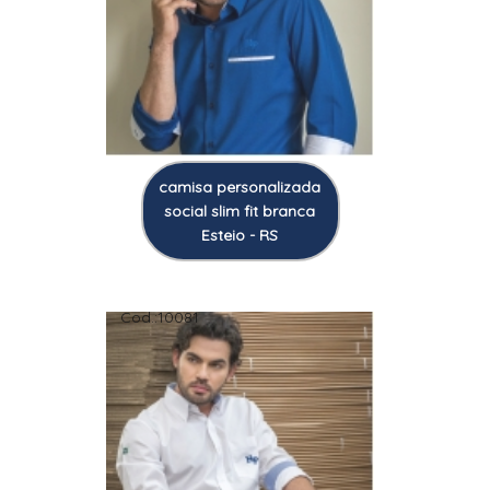
camisa personalizada
social slim fit branca
Esteio - RS
Cod.:
10081