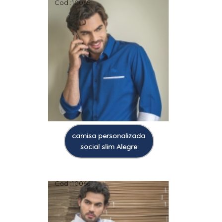
Cod.:
10065
camisa personalizada
social slim Alegre
Cod.:
10066