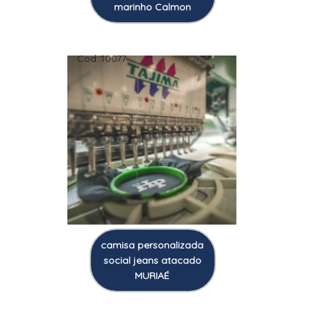
marinho Calmon
Cod.:
10077
camisa personalizada
social jeans atacado
MURIAÉ