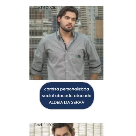
Cod.:
10078
camisa personalizada
social atacado atacado
ALDEIA DA SERRA
Cod.:
10079