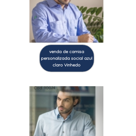
venda de camisa
personalizada social azul
claro Vinhedo
Cod.:
10074