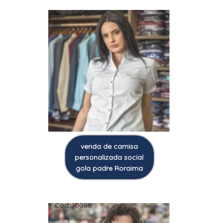
Cod.:
10085
venda de camisa
personalizada social
gola padre Roraima
Cod.:
10086