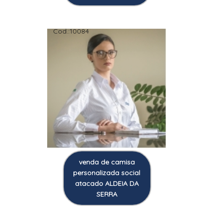
Cod.:
10084
venda de camisa
personalizada social
atacado ALDEIA DA
SERRA