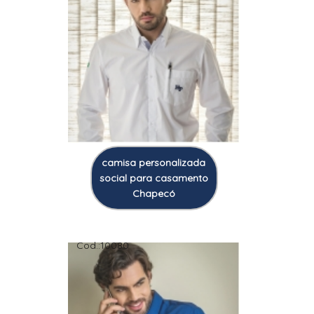
camisa personalizada
social para casamento
Chapecó
Cod.:
10080