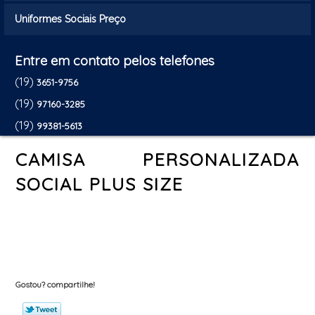
Uniformes Sociais Preço
Entre em contato pelos telefones
(19)
3651-9756
(19)
97160-3285
(19)
99381-5613
CAMISA PERSONALIZADA
SOCIAL PLUS SIZE
Gostou? compartilhe!