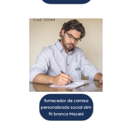
Cod.:
10064
fornecedor de camisa
personalizada social slim
fit branca Maceió