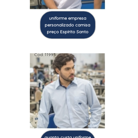
uniforme empresa
personalizado camisa
preço Espírito Santo
Cod.:
11993
quanto custa uniforme