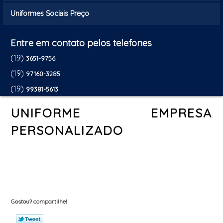
Uniformes Sociais Preço
Entre em contato pelos telefones
(19)
3651-9756
(19)
97160-3285
(19)
99381-5613
UNIFORME EMPRESA
PERSONALIZADO
Gostou? compartilhe!