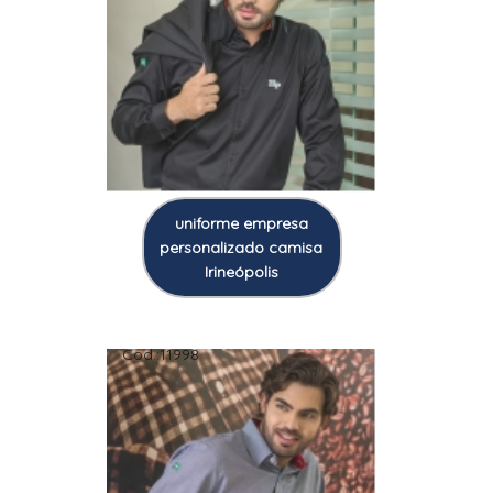
uniforme empresa
personalizado camisa
Irineópolis
Cod.:
11998