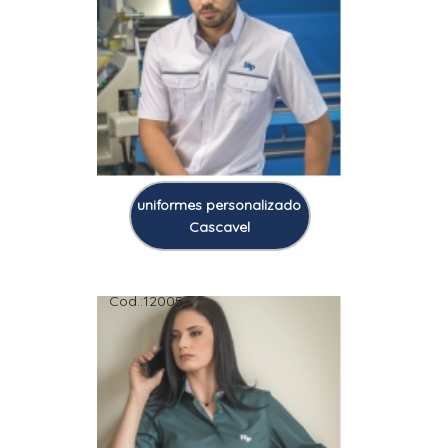
uniformes personalizado
Cascavel
Cod.:
12005