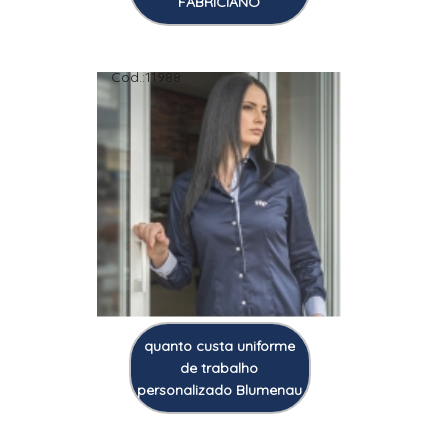
FABRICIANO
Cod.:
11988
quanto custa uniforme
de trabalho
personalizado Blumenau