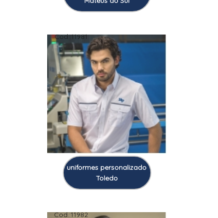
Mateus do Sul
Cod.:
11981
uniformes personalizado
Toledo
Cod.:
11982