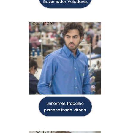
Governador Valadares
Cod.:
12002
uniformes trabalho
personalizado Vitória
Cod.:
12003