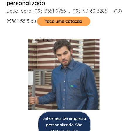
personalizado
Ligue para
(19) 3651-9756
,
(19) 97160-3285
,
(19)
99381-5613
ou
faça uma cotação
Cod.:
11980
uniformes de empresa
personalizado São