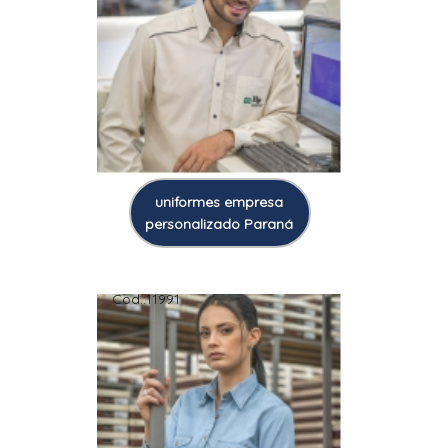
uniformes empresa
personalizado Paraná
Cod.:
11991