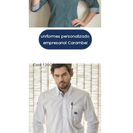
uniformes personalizado
empresarial Carambeí
Cod.:
12006