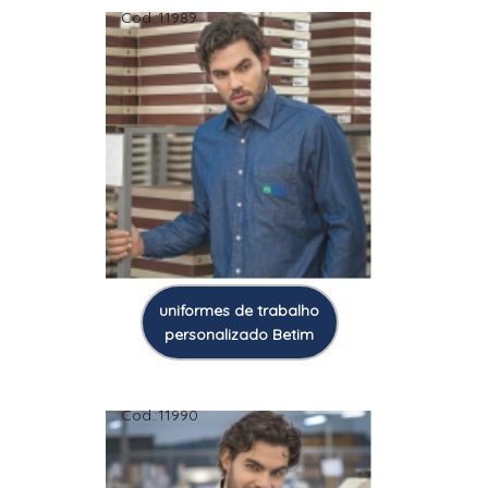
Cod.:
11989
uniformes de trabalho
personalizado Betim
Cod.:
11990