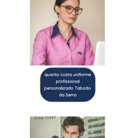
quanto custa uniforme
profissional
personalizado Taboão
da Serra
Cod.:
11997