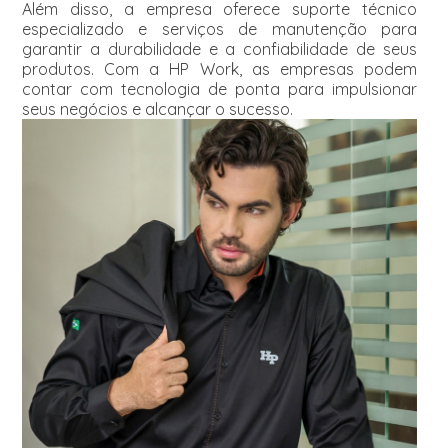
Além disso, a empresa oferece suporte técnico
especializado e serviços de manutenção para
garantir a durabilidade e a confiabilidade de seus
produtos. Com a HP Work, as empresas podem
contar com tecnologia de ponta para impulsionar
seus negócios e alcançar o sucesso.