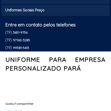
Uniformes Sociais Preço
Entre em contato pelos telefones
(19)
3651-9756
(19)
97160-3285
(19)
99381-5613
UNIFORME PARA EMPRESA
PERSONALIZADO PARÁ
Gostou? compartilhe!