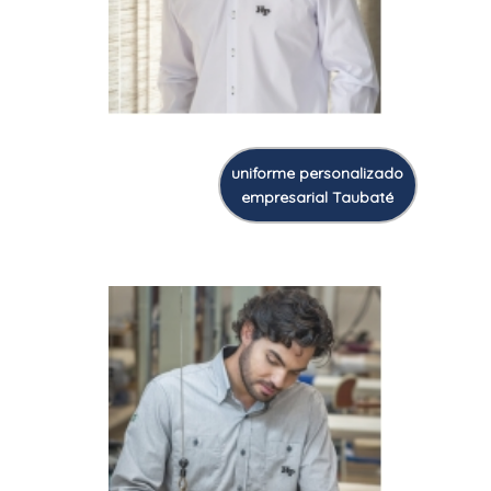
uniforme personalizado
empresarial Taubaté