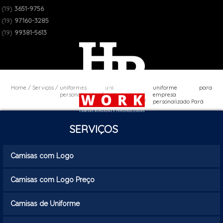
(19)
3651-9756
(19)
97160-3285
(19)
99381-5613
Home
Serviços
uniformes
uniforme
uniforme para
personalizados
empresa
empresa
personalizado
personalizado Pará
SERVIÇOS
Camisas com Logo
Camisas com Logo Preço
Camisas de Uniforme