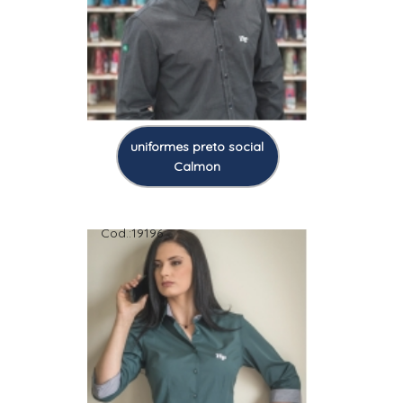
uniformes preto social
Calmon
Cod.:
19196