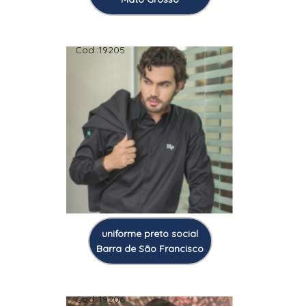
Cod.:
19205
uniforme preto social
Barra de São Francisco
Cod.:
19206