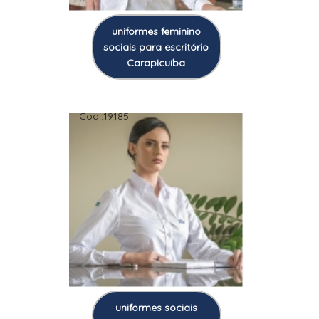
uniformes feminino
sociais para escritório
Carapicuíba
Cod.:
19185
uniformes sociais