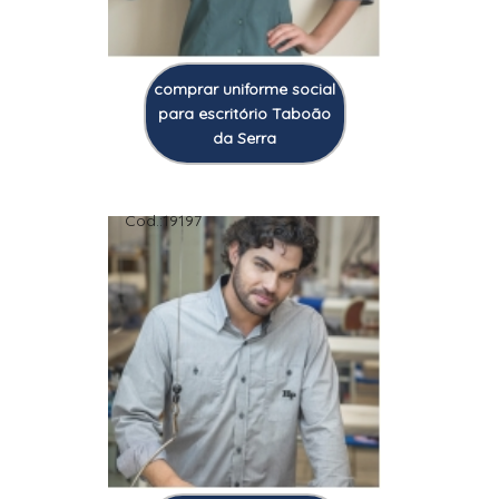
comprar uniforme social
para escritório Taboão
da Serra
Cod.:
19197