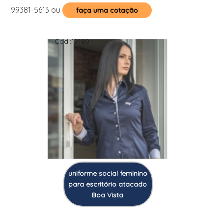
99381-5613
ou
faça uma cotação
Cod.:
19180
uniforme social feminino
para escritório atacado
Boa Vista