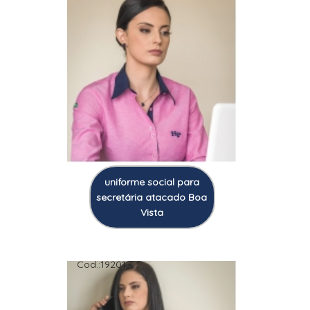
uniforme social para
secretária atacado Boa
Vista
Cod.:
19201