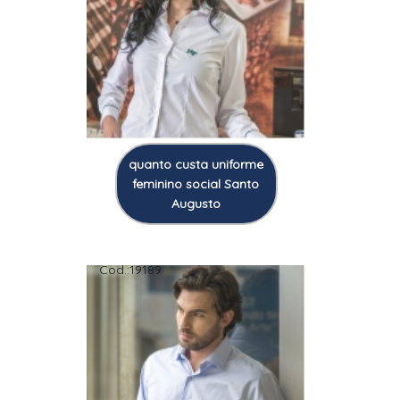
quanto custa uniforme
feminino social Santo
Augusto
Cod.:
19189