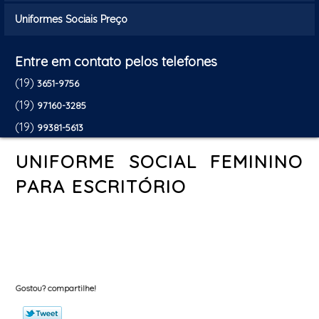
Uniformes Sociais Preço
Entre em contato pelos telefones
(19)
3651-9756
(19)
97160-3285
(19)
99381-5613
UNIFORME SOCIAL FEMININO
PARA ESCRITÓRIO
Gostou? compartilhe!