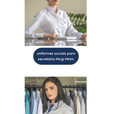
uniformes sociais para
secretária Mogi Mirim
Cod.:
19183