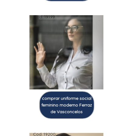
Cod.:
19199
comprar uniforme social
feminino moderno Ferraz
de Vasconcelos
Cod.:
19200