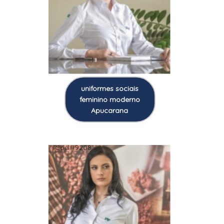
uniformes sociais
feminino moderno
Apucarana
Cod.:
19208