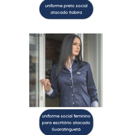
uniforme preto social
atacado Itabira
Cod.:
19198
uniforme social feminino
para escritório atacado
Guaratinguetá