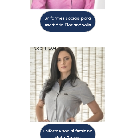
uniformes sociais para
escritório Florianópolis
Cod.:
19204
uniforme social feminino
Mato Grosso