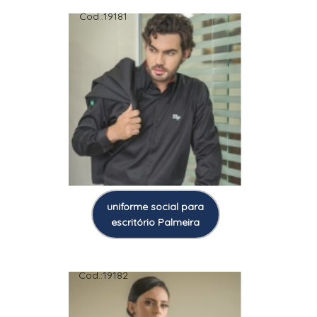
Cod.:
19181
uniforme social para
escritório Palmeira
Cod.:
19182