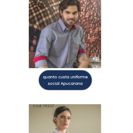
quanto custa uniforme
social Apucarana
Cod.:
19207