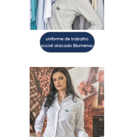
uniforme de trabalho
social atacado Blumenau
Cod.:
19184