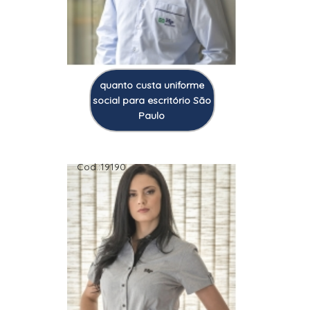
quanto custa uniforme
social para escritório São
Paulo
Cod.:
19190