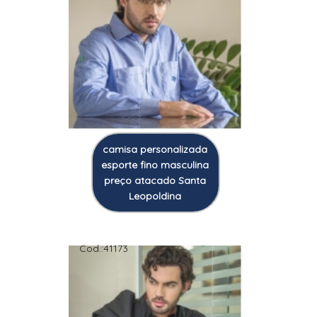
camisa personalizada
esporte fino masculina
preço atacado Santa
Leopoldina
Cod.:
41173