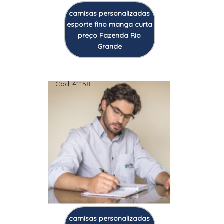
camisas personalizadas
esporte fino manga curta
preço Fazenda Rio
Grande
Cod.:
41158
camisas personalizadas