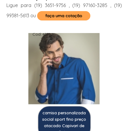
Ligue para
(19) 3651-9756
,
(19) 97160-3285
,
(19)
99381-5613
ou
faça uma cotação
Cod.:
41150
camisa personalizada
social sport fino preço
atacado Capivari de