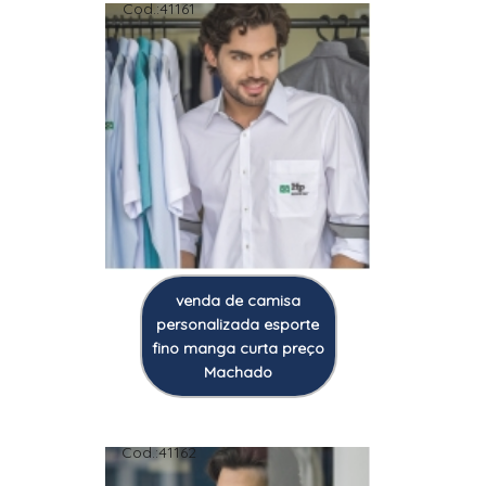
Cod.:
41161
venda de camisa
personalizada esporte
fino manga curta preço
Machado
Cod.:
41162