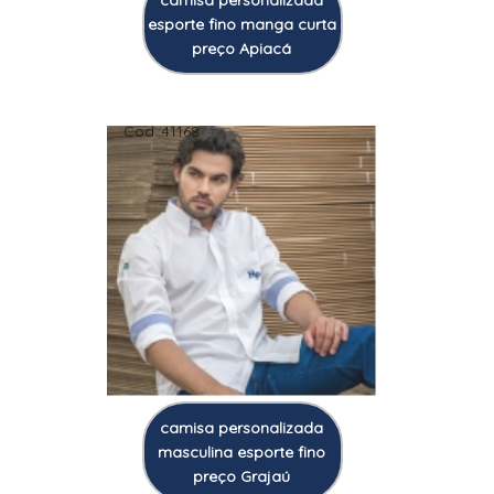
camisa personalizada
esporte fino manga curta
preço Apiacá
Cod.:
41168
camisa personalizada
masculina esporte fino
preço Grajaú