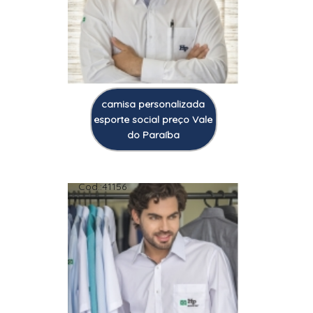
camisa personalizada
esporte social preço Vale
do Paraíba
Cod.:
41156