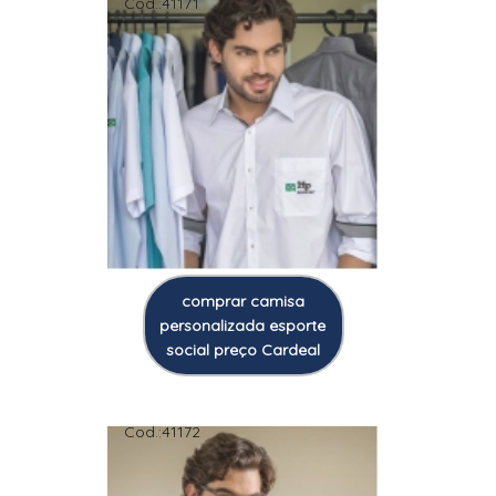
Cod.:
41171
comprar camisa
personalizada esporte
social preço Cardeal
Cod.:
41172