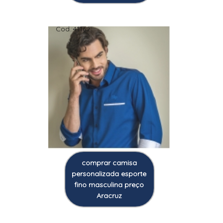
Cod.:
41169
comprar camisa
personalizada esporte
fino masculina preço
Aracruz