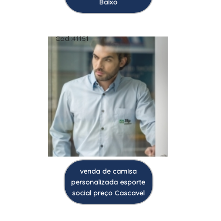
Baixo
Cod.:
41151
venda de camisa
personalizada esporte
social preço Cascavel