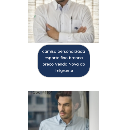
camisa personalizada
esporte fino branca
preço Venda Nova do
Imigrante
Cod.:
41164