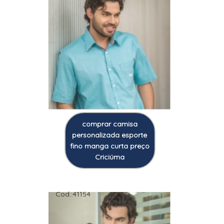
comprar camisa
personalizada esporte
fino manga curta preço
Criciúma
Cod.:
41154