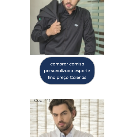
comprar camisa
personalizada esporte
fino preço Caierias
Cod.:
41155