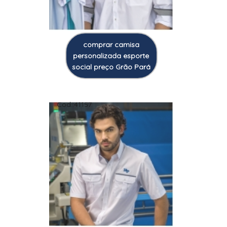
comprar camisa
personalizada esporte
social preço Grão Pará
Cod.:
41157