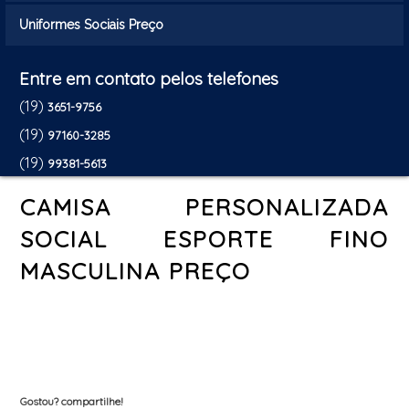
Uniformes Sociais Preço
Entre em contato pelos telefones
(19)
3651-9756
(19)
97160-3285
(19)
99381-5613
CAMISA PERSONALIZADA
SOCIAL ESPORTE FINO
MASCULINA PREÇO
Gostou? compartilhe!