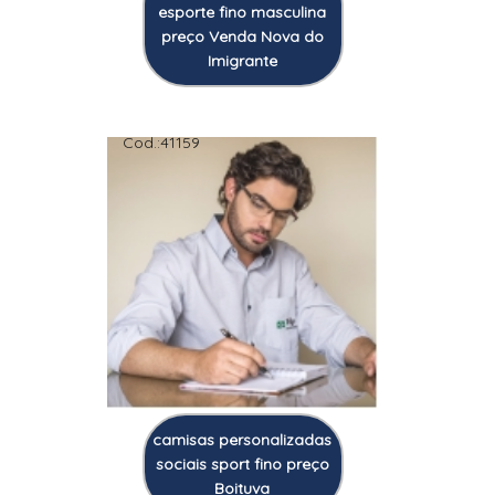
esporte fino masculina
preço Venda Nova do
Imigrante
Cod.:
41159
camisas personalizadas
sociais sport fino preço
Boituva