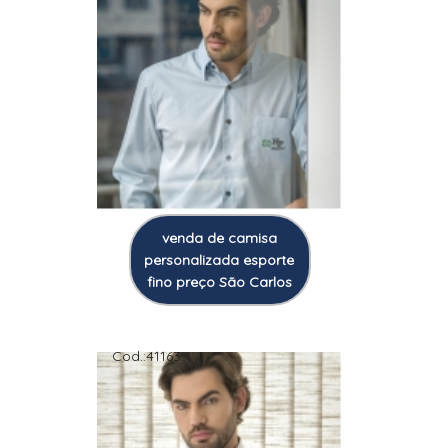
venda de camisa
personalizada esporte
fino preço São Carlos
Cod.:
41163