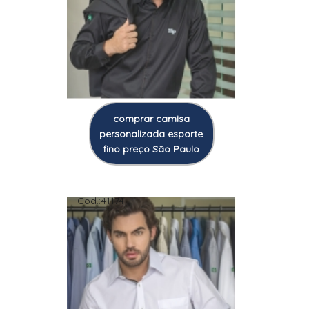
comprar camisa
personalizada esporte
fino preço São Paulo
Cod.:
41174