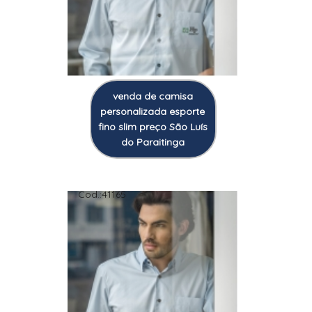
venda de camisa
personalizada esporte
fino slim preço São Luís
do Paraitinga
Cod.:
41165