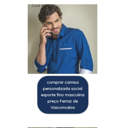
Cod.:
41170
comprar camisa
personalizada social
esporte fino masculina
preço Ferraz de
Vasconcelos