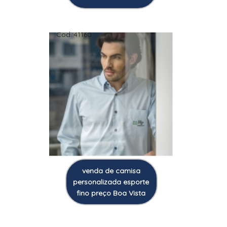
Cod.:
41160
venda de camisa
personalizada esporte
fino preço Boa Vista