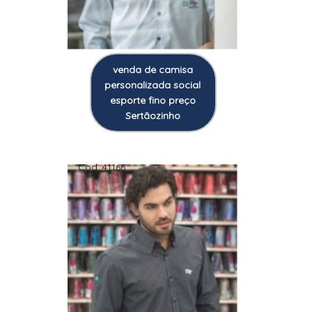
venda de camisa
personalizada social
esporte fino preço
Sertãozinho
Cod.:
41166