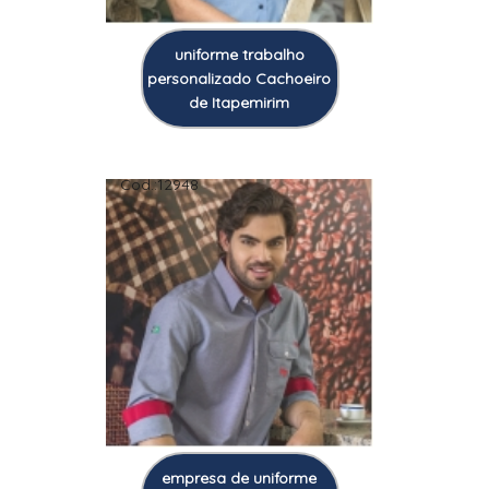
uniforme trabalho
personalizado Cachoeiro
de Itapemirim
Cod.:
12948
empresa de uniforme