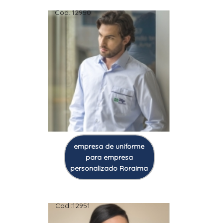
Cod.:
12950
empresa de uniforme
para empresa
personalizado Roraima
Cod.:
12951