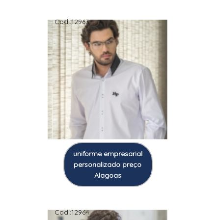
Cod.:
12963
uniforme empresarial
personalizado preço
Alagoas
Cod.:
12964