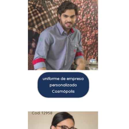
Cod.:
12957
uniforme de empresa
personalizado
Cosmópolis
Cod.:
12958