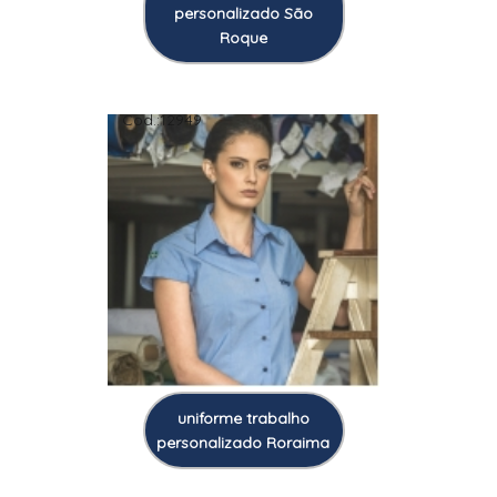
personalizado São
Roque
Cod.:
12949
uniforme trabalho
personalizado Roraima