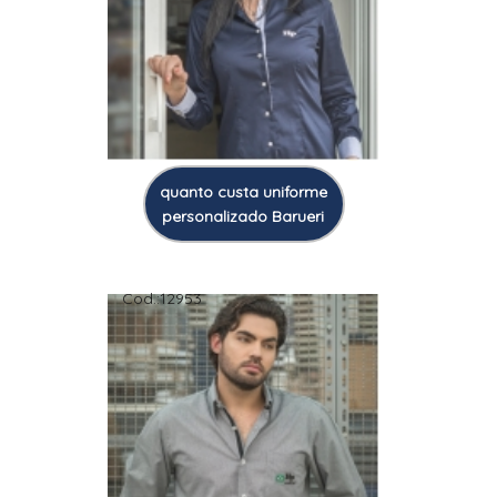
quanto custa uniforme
personalizado Barueri
Cod.:
12953