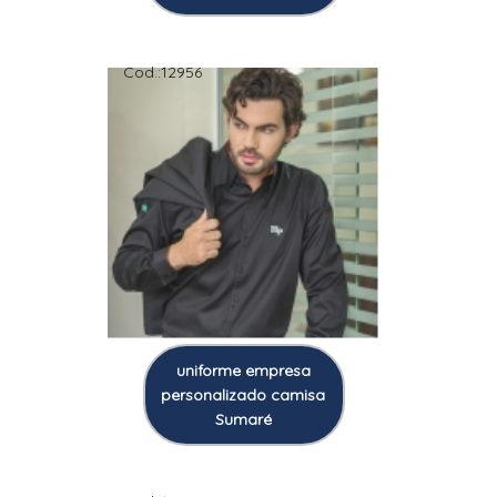
Cod.:
12956
uniforme empresa
personalizado camisa
Sumaré