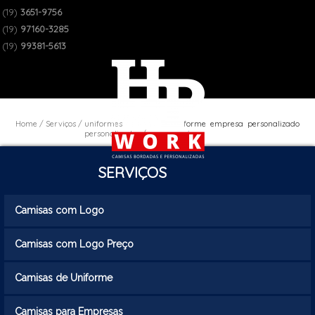
(19)
3651-9756
(19)
97160-3285
(19)
99381-5613
Home
Serviços
uniformes
uniforme empresa personalizado
personalizados
camisa
SERVIÇOS
Camisas com Logo
Camisas com Logo Preço
Camisas de Uniforme
Camisas para Empresas