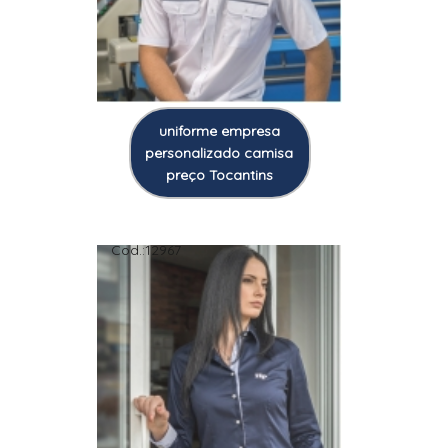
uniforme empresa
personalizado camisa
preço Tocantins
Cod.:
12967