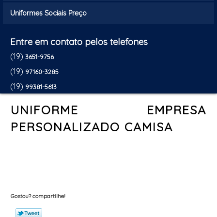
Uniformes Sociais Preço
Entre em contato pelos telefones
(19)
3651-9756
(19)
97160-3285
(19)
99381-5613
UNIFORME EMPRESA
PERSONALIZADO CAMISA
Gostou? compartilhe!