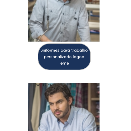
uniformes para trabalho
personalizado lagoa
leme
Cod.:
12946