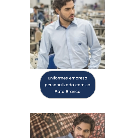
uniformes empresa
personalizado camisa
Pato Branco
Cod.:
12965