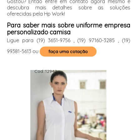
Gostou? Então entre em contato agora mesmo e
descubra mais detalhes sobre as soluções
oferecidas pela Hp Work!
Para saber mais sobre uniforme empresa
personalizado camisa
Ligue para
(19) 3651-9756
,
(19) 97160-3285
,
(19)
99381-5613
ou
faça uma cotação
Cod.:
12940