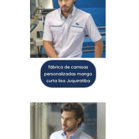
fábrica de camisas
personalizadas manga
curta lisa Juquiratiba
Cod.:
48394