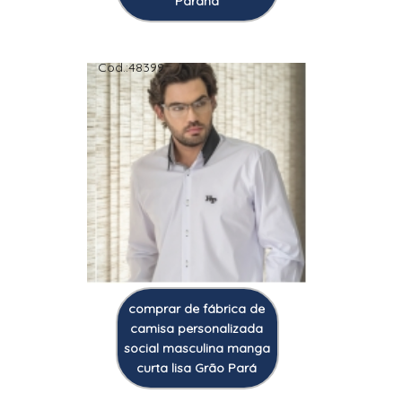
Paraná
Cod.:
48399
comprar de fábrica de
camisa personalizada
social masculina manga
curta lisa Grão Pará