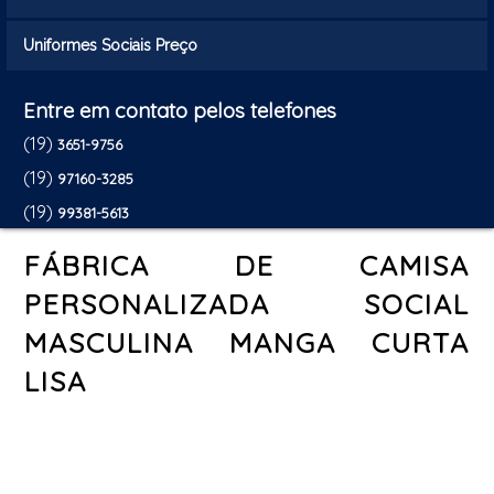
Uniformes Sociais Preço
Entre em contato pelos telefones
(19)
3651-9756
(19)
97160-3285
(19)
99381-5613
FÁBRICA DE CAMISA
PERSONALIZADA SOCIAL
MASCULINA MANGA CURTA
LISA