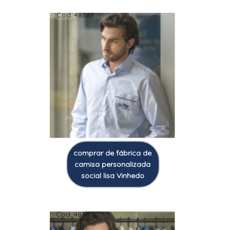
Cod.:
48381
comprar de fábrica de
camisa personalizada
social lisa Vinhedo
Cod.:
48382