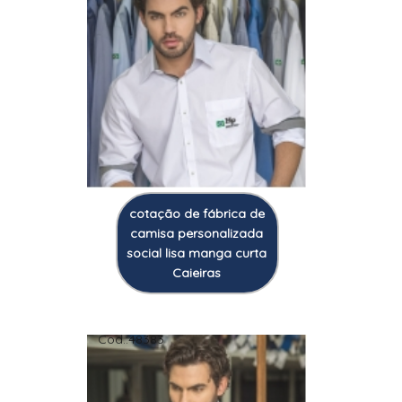
cotação de fábrica de
camisa personalizada
social lisa manga curta
Caieiras
Cod.:
48383