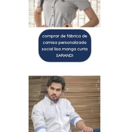
comprar de fábrica de
camisa personalizada
social lisa manga curta
SARANDI
Cod.:
48386