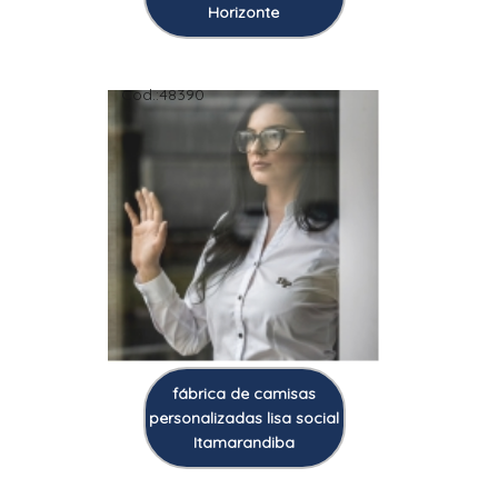
Horizonte
Cod.:
48390
fábrica de camisas
personalizadas lisa social
Itamarandiba