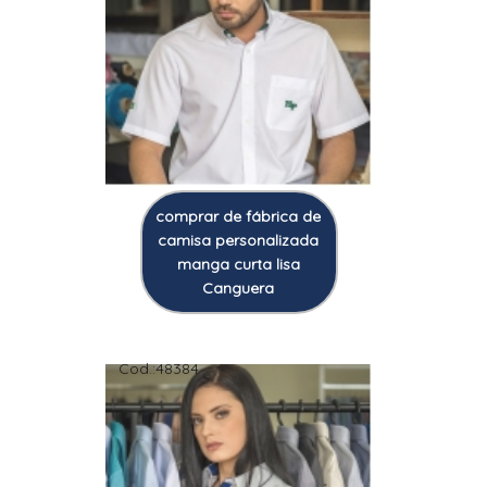
comprar de fábrica de
camisa personalizada
manga curta lisa
Canguera
Cod.:
48384