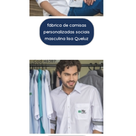
fábrica de camisas
personalizadas sociais
masculina lisa Queluz
Cod.:
48387