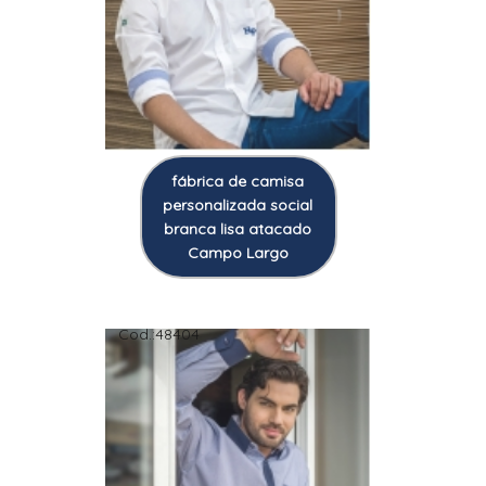
fábrica de camisa
personalizada social
branca lisa atacado
Campo Largo
Cod.:
48404