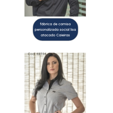
fábrica de camisa
personalizada social lisa
atacado Caieiras
Cod.:
48396