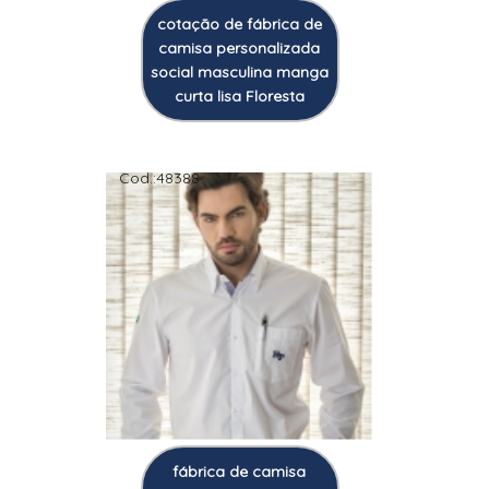
cotação de fábrica de
camisa personalizada
social masculina manga
curta lisa Floresta
Cod.:
48388
fábrica de camisa