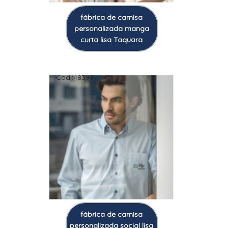
fábrica de camisa
personalizada manga
curta lisa Taquara
Cod.:
48397
fábrica de camisa
personalizada social lisa