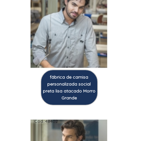
fábrica de camisa
personalizada social
preta lisa atacado Morro
Grande
Cod.:
48402