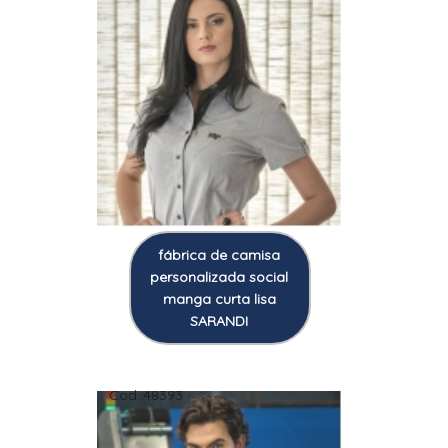
fábrica de camisa
personalizada social
manga curta lisa
SARANDI
Cod.:
48393