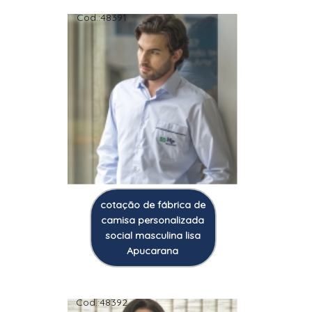
Cod.:
48391
cotação de fábrica de
camisa personalizada
social masculina lisa
Apucarana
Cod.:
48392