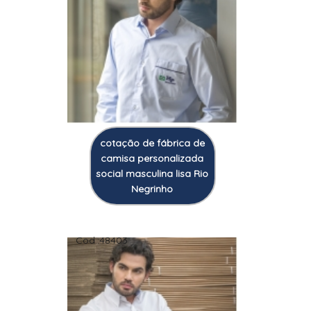
cotação de fábrica de
camisa personalizada
social masculina lisa Rio
Negrinho
Cod.:
48403