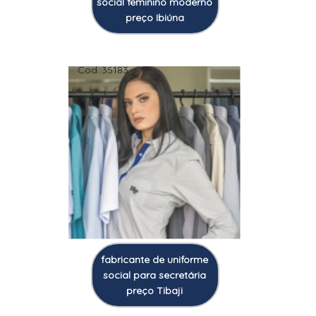
social feminino moderno
preço Ibiúna
Cod.:
35183
fabricante de uniforme
social para secretária
preço Tibaji