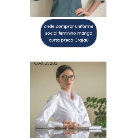
onde comprar uniforme
social feminino manga
curta preço Grajaú
Cod.:
35202