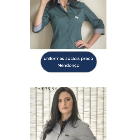
uniformes sociais preço
Mendonça
Cod.:
35194