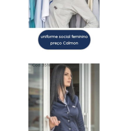
uniforme social feminino
preço Calmon
Cod.:
35188