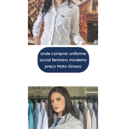
onde comprar uniforme
social feminino moderno
preço Mato Grosso
Cod.:
35187