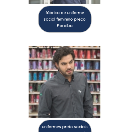
fábrica de uniforme
social feminino preço
Paraíba
Cod.:
35189
uniformes preto sociais