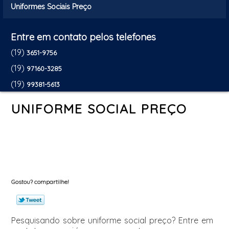
Uniformes Sociais Preço
Entre em contato pelos telefones
(19)
3651-9756
(19)
97160-3285
(19)
99381-5613
UNIFORME SOCIAL PREÇO
Gostou? compartilhe!
Pesquisando sobre uniforme social preço? Entre em