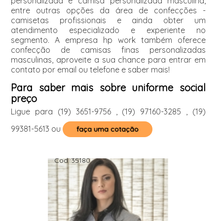
personalizada e camisa personalizada masculina,
entre outras opções da área de confecções -
camisetas profissionais e ainda obter um
atendimento especializado e experiente no
segmento. A empresa hp work também oferece
confecção de camisas finas personalizadas
masculinas, aproveite a sua chance para entrar em
contato por email ou telefone e saber mais!
Para saber mais sobre uniforme social
preço
Ligue para
(19) 3651-9756
,
(19) 97160-3285
,
(19)
99381-5613
ou
faça uma cotação
Cod.:
35180