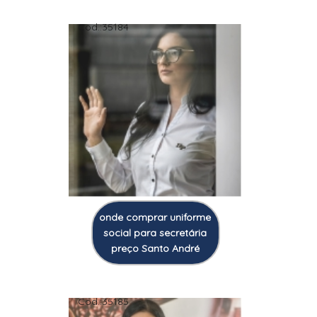
Cod.:
35184
onde comprar uniforme
social para secretária
preço Santo André
Cod.:
35185