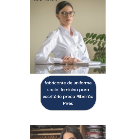
fabricante de uniforme
social feminino para
escritório preço Ribeirão
Pires
Cod.:
35206