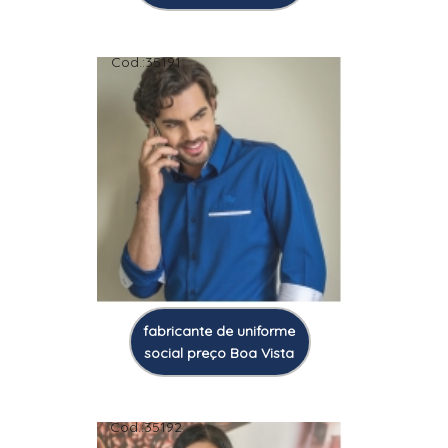
Cod.:
35191
fabricante de uniforme
social preço Boa Vista
Cod.:
35192