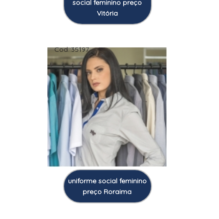
social feminino preço
Vitória
Cod.:
35197
uniforme social feminino
preço Roraima