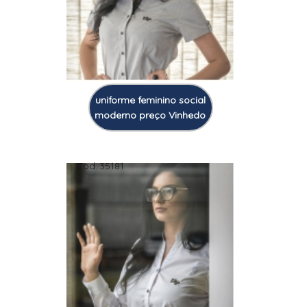
uniforme feminino social
moderno preço Vinhedo
Cod.:
35181