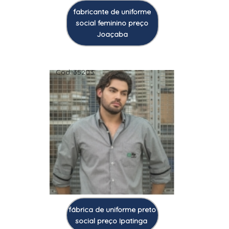
fabricante de uniforme
social feminino preço
Joaçaba
Cod.:
35203
fábrica de uniforme preto
social preço Ipatinga