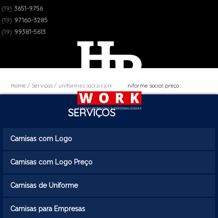
(19)
3651-9756
(19)
97160-3285
(19)
99381-5613
Home
Serviços
uniformes sociais preço
uniforme social preço
SERVIÇOS
Camisas com Logo
Camisas com Logo Preço
Camisas de Uniforme
Camisas para Empresas