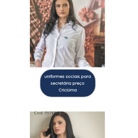
uniformes sociais para
secretária preço
Criciúma
Cod.:
35193