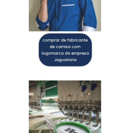
comprar de fabricante
de camisa com
logomarca da empresa
Jaguariúna
Cod.:
32670