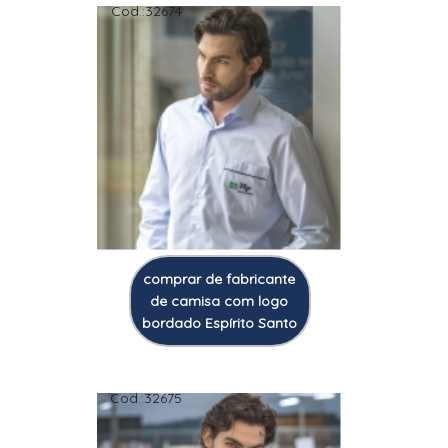
Cod.:
32674
comprar de fabricante
de camisa com logo
bordado Espírito Santo
Cod.:
32675