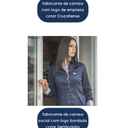
fabricante de camisa
com logo de empresa
cotar Cruzaltense
Cod.:
32665
fabricante de camisa
social com logo bordado
cotar Sertãozinho