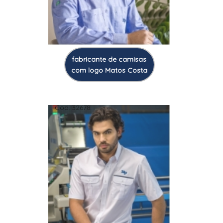
fabricante de camisas
com logo Matos Costa
Cod.:
32678