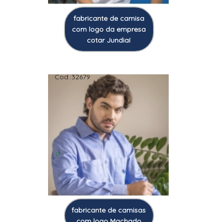
fabricante de camisa
com logo da empresa
cotar Jundiaí
Cod.:
32679
fabricante de camisas
com logo Machado