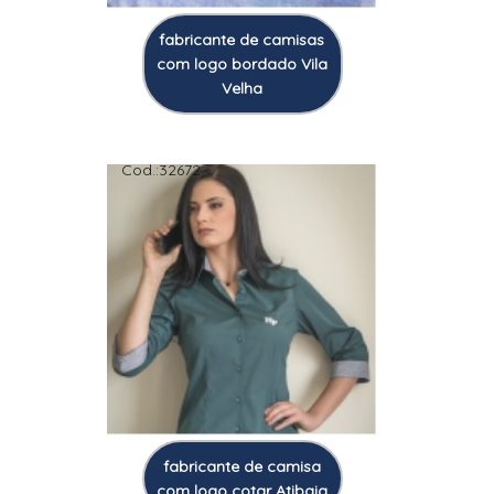
fabricante de camisas
com logo bordado Vila
Velha
Cod.:
32672
fabricante de camisa
com logo cotar Atibaia