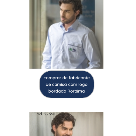
comprar de fabricante
de camisa com logo
bordado Roraima
Cod.:
32668