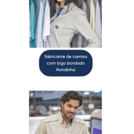
fabricante de camisa
com logo bordado
Rondinha
Cod.:
32661