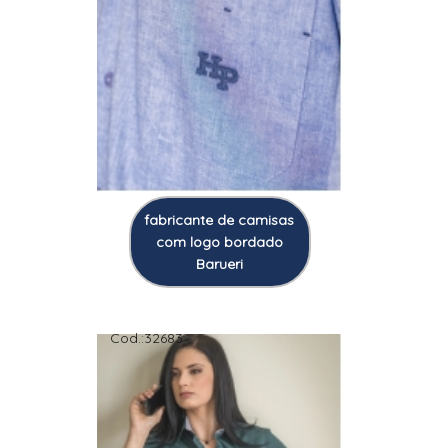
fabricante de camisas
com logo bordado
Barueri
Cod.:
32683