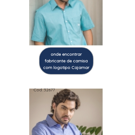
onde encontrar
fabricante de camisa
com logotipo Cajamar
Cod.:
32677