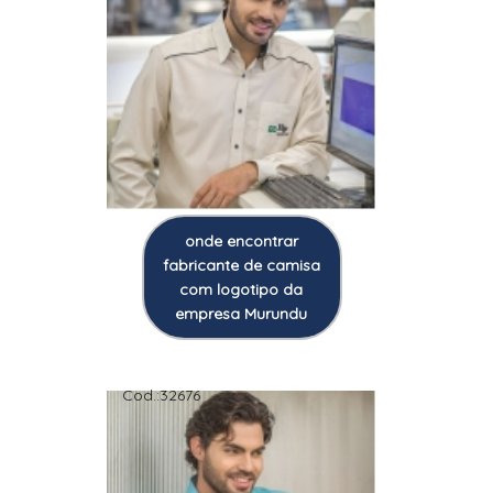
onde encontrar
fabricante de camisa
com logotipo da
empresa Murundu
Cod.:
32676