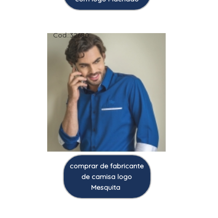
Cod.:
32680
comprar de fabricante
de camisa logo
Mesquita