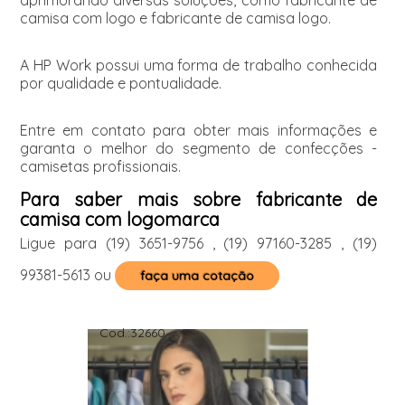
aprimorando diversas soluções, como fabricante de
camisa com logo e fabricante de camisa logo.
A HP Work possui uma forma de trabalho conhecida
por qualidade e pontualidade.
Entre em contato para obter mais informações e
garanta o melhor do segmento de confecções -
camisetas profissionais.
Para saber mais sobre fabricante de
camisa com logomarca
Ligue para
(19) 3651-9756
,
(19) 97160-3285
,
(19)
99381-5613
ou
faça uma cotação
Cod.:
32660