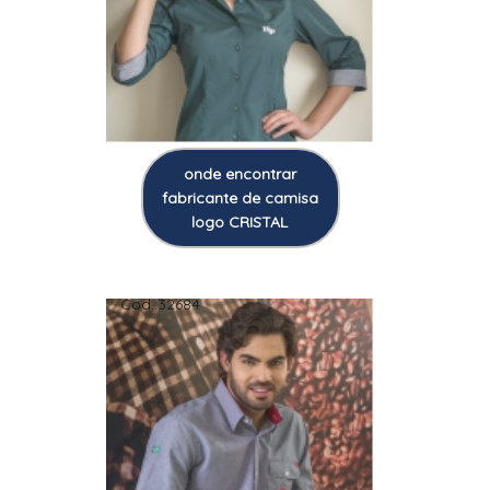
onde encontrar
fabricante de camisa
logo CRISTAL
Cod.:
32684