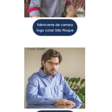
fabricante de camisa
logo cotar São Roque
Cod.:
32685