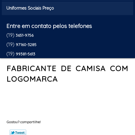
Uniformes Sociais Preço
Entre em contato pelos telefones
(19)
3651-9756
(19)
97160-3285
(19)
99381-5613
FABRICANTE DE CAMISA COM
LOGOMARCA
Gostou? compartilhe!