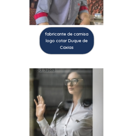
fabricante de camisa
logo cotar Duque de
Caxias
Cod.:
32663