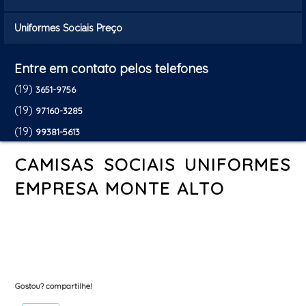
Uniformes Sociais Preço
Entre em contato pelos telefones
(19)
3651-9756
(19)
97160-3285
(19)
99381-5613
CAMISAS SOCIAIS UNIFORMES
EMPRESA MONTE ALTO
Gostou? compartilhe!