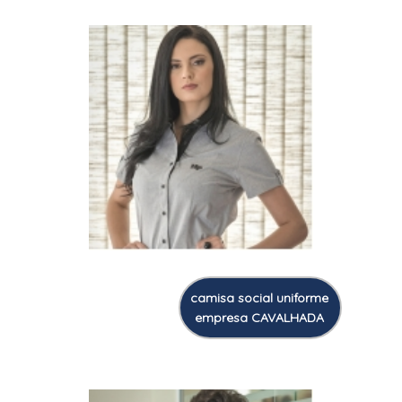
camisa social uniforme
empresa CAVALHADA