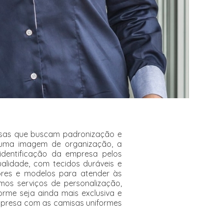
esas que buscam padronização e
r uma imagem de organização, a
dentificação da empresa pelos
alidade, com tecidos duráveis e
ores e modelos para atender às
mos serviços de personalização,
rme seja ainda mais exclusiva e
mpresa com as camisas uniformes