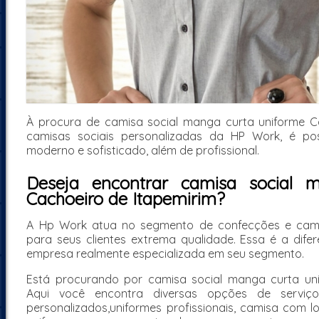
À procura de camisa social manga curta uniforme C
camisas sociais personalizadas da HP Work, é poss
moderno e sofisticado, além de profissional.
Deseja encontrar camisa social 
Cachoeiro de Itapemirim?
A Hp Work atua no segmento de confecções e camis
para seus clientes extrema qualidade. Essa é a di
empresa realmente especializada em seu segmento.
Está procurando por camisa social manga curta uni
Aqui você encontra diversas opções de serviço
personalizados,uniformes profissionais, camisa com l