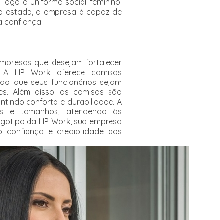
ogo e uniforme social feminino.
o estado, a empresa é capaz de
a confiança.
mpresas que desejam fortalecer
e. A HP Work oferece camisas
ndo que seus funcionários sejam
tes. Além disso, as camisas são
ntindo conforto e durabilidade. A
res e tamanhos, atendendo às
gotipo da HP Work, sua empresa
o confiança e credibilidade aos