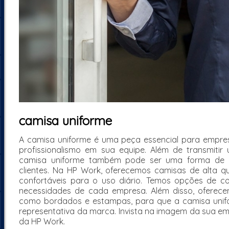
camisa uniforme
A camisa uniforme é uma peça essencial para empr
profissionalismo em sua equipe. Além de transmiti
camisa uniforme também pode ser uma forma de i
clientes. Na HP Work, oferecemos camisas de alta qu
confortáveis para o uso diário. Temos opções de c
necessidades de cada empresa. Além disso, oferece
como bordados e estampas, para que a camisa unifo
representativa da marca. Invista na imagem da sua e
da HP Work.