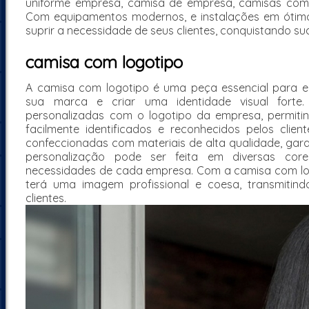
uniforme empresa, camisa de empresa, camisas com l
Com equipamentos modernos, e instalações em ótim
suprir a necessidade de seus clientes, conquistando su
camisa com logotipo
A camisa com logotipo é uma peça essencial para e
sua marca e criar uma identidade visual fort
personalizadas com o logotipo da empresa, permiti
facilmente identificados e reconhecidos pelos clien
confeccionadas com materiais de alta qualidade, gara
personalização pode ser feita em diversas co
necessidades de cada empresa. Com a camisa com lo
terá uma imagem profissional e coesa, transmitind
clientes.