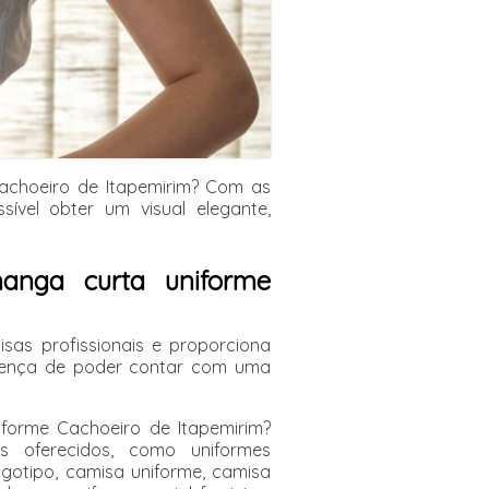
achoeiro de Itapemirim? Com as
ível obter um visual elegante,
manga curta uniforme
as profissionais e proporciona
ferença de poder contar com uma
forme Cachoeiro de Itapemirim?
s oferecidos, como uniformes
ogotipo, camisa uniforme, camisa