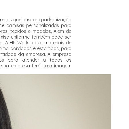
presas que buscam padronização
ce camisas personalizadas para
es, tecidos e modelos. Além de
amisa uniforme também pode ser
. A HP Work utiliza materiais de
 como bordados e estampas, para
dentidade da empresa. A empresa
os para atender a todos os
, sua empresa terá uma imagem