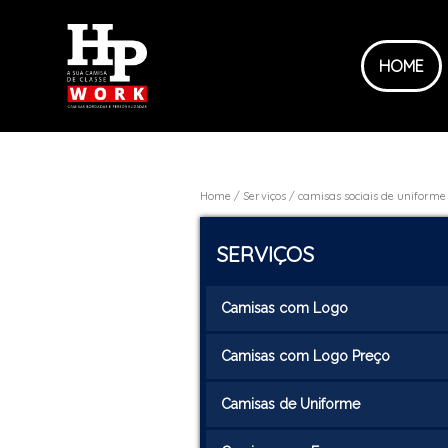
HOME
Home
Serviços
camisas sociais de uniforme
SERVIÇOS
Camisas com Logo
Camisas com Logo Preço
Camisas de Uniforme