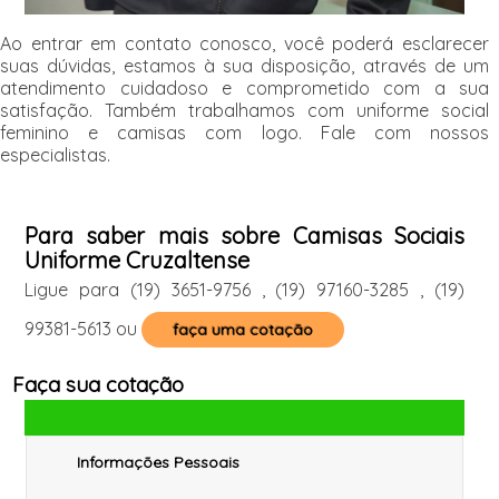
Ao entrar em contato conosco, você poderá esclarecer
suas dúvidas, estamos à sua disposição, através de um
atendimento cuidadoso e comprometido com a sua
satisfação. Também trabalhamos com uniforme social
feminino e camisas com logo. Fale com nossos
especialistas.
Para saber mais sobre Camisas Sociais
Uniforme Cruzaltense
Ligue para
(19) 3651-9756
,
(19) 97160-3285
,
(19)
99381-5613
ou
faça uma cotação
Faça sua cotação
Informações Pessoais