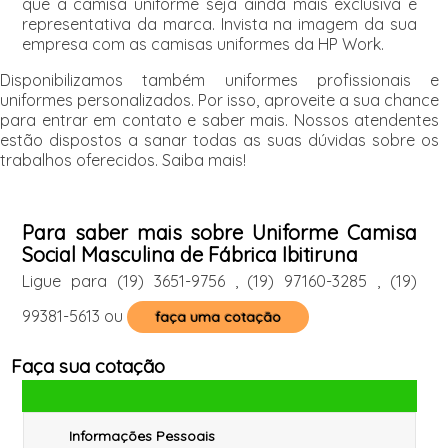
que a camisa uniforme seja ainda mais exclusiva e
representativa da marca. Invista na imagem da sua
empresa com as camisas uniformes da HP Work.
Disponibilizamos também uniformes profissionais e
uniformes personalizados. Por isso, aproveite a sua chance
para entrar em contato e saber mais. Nossos atendentes
estão dispostos a sanar todas as suas dúvidas sobre os
trabalhos oferecidos. Saiba mais!
Para saber mais sobre Uniforme Camisa
Social Masculina de Fábrica Ibitiruna
Ligue para
(19) 3651-9756
,
(19) 97160-3285
,
(19)
99381-5613
ou
faça uma cotação
Faça sua cotação
Informações Pessoais