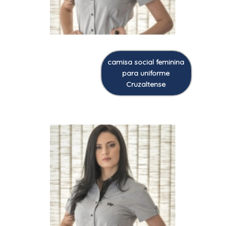
camisa social feminina
para uniforme
Cruzaltense