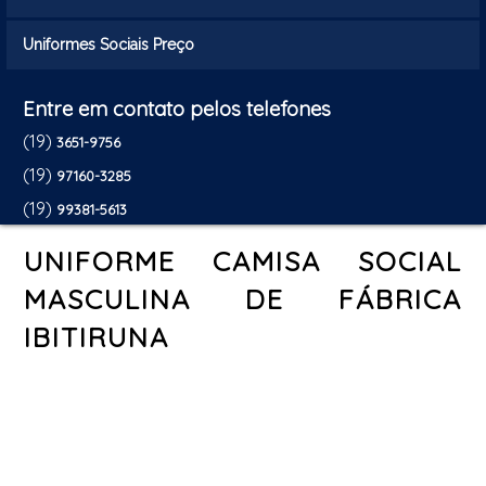
Uniformes Sociais Preço
Entre em contato pelos telefones
(19)
3651-9756
(19)
97160-3285
(19)
99381-5613
UNIFORME CAMISA SOCIAL
MASCULINA DE FÁBRICA
IBITIRUNA