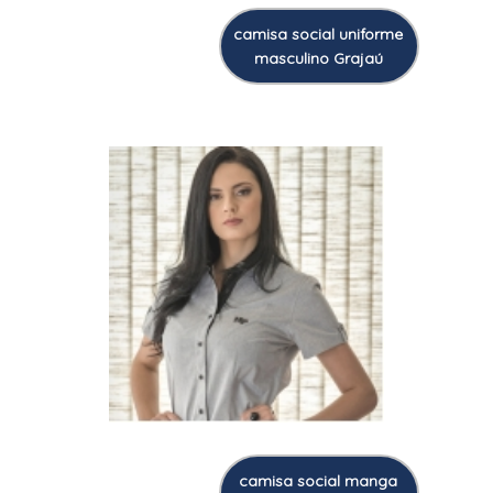
camisa social uniforme
masculino Grajaú
camisa social manga