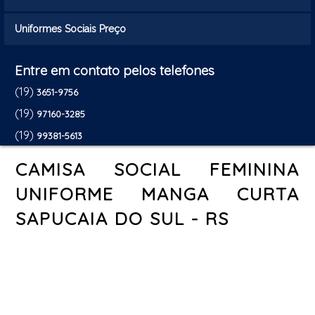
Uniformes Sociais Preço
Entre em contato pelos telefones
(19)
3651-9756
(19)
97160-3285
(19)
99381-5613
CAMISA SOCIAL FEMININA
UNIFORME MANGA CURTA
SAPUCAIA DO SUL - RS