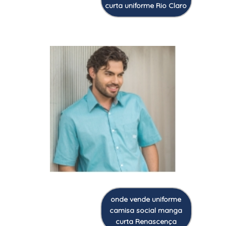
curta uniforme Rio Claro
onde vende uniforme
camisa social manga
curta Renascença