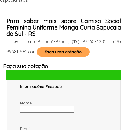
Para saber mais sobre Camisa Social
Feminina Uniforme Manga Curta Sapucaia
do Sul - RS
Ligue para
(19) 3651-9756
,
(19) 97160-3285
,
(19)
99381-5613
ou
faça uma cotação
Faça sua cotação
Informações Pessoais
Nome:
Email: