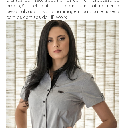
clientes, por isso, trabalhamos com um processo de
produção eficiente e com um atendimento
personalizado. Invista na imagem da sua empresa
com as camisas da HP Work.