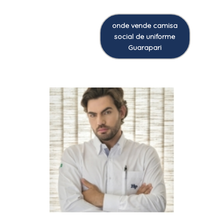
onde vende camisa
social de uniforme
Guarapari