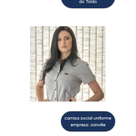
do Toldo
camisa social uniforme
empresa Joinville