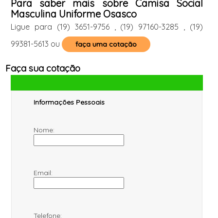
Para saber mais sobre Camisa Social
Masculina Uniforme Osasco
Ligue para
(19) 3651-9756
,
(19) 97160-3285
,
(19)
99381-5613
ou
faça uma cotação
Faça sua cotação
Informações Pessoais
Nome:
Email:
Telefone: