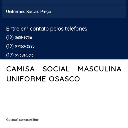
Uniformes Sociais Preço
Entre em contato pelos telefones
(19)
3651-9756
(19)
97160-3285
(19)
99381-5613
CAMISA SOCIAL MASCULINA
UNIFORME OSASCO
Gostou? compartilhe!