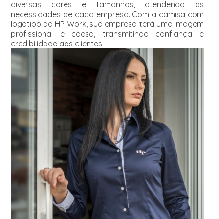
diversas cores e tamanhos, atendendo às
necessidades de cada empresa. Com a camisa com
logotipo da HP Work, sua empresa terá uma imagem
profissional e coesa, transmitindo confiança e
credibilidade aos clientes.