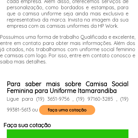
cada empresa. Além disso, oferecemos serviços de
personalização, como bordados e estampas, para
que a camisa uniforme seja ainda mais exclusiva e
representativa da marca. Invista na imagem da sua
empresa com as camisas uniformes da HP Work.
Possuímos uma forma de trabalho Qualificada e excelente,
entre em contato para obter mais informações. Além dos
já citados, nós trabalhamos com uniforme social feminino
e camisas com logo. Por isso, entre em contato conosco e
saiba mais detalhes.
Para saber mais sobre Camisa Social
Feminina para Uniforme Itamarandiba
Ligue para
(19) 3651-9756
,
(19) 97160-3285
,
(19)
99381-5613
ou
faça uma cotação
Faça sua cotação