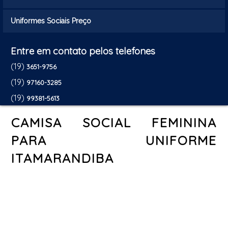
Uniformes Sociais Preço
Entre em contato pelos telefones
(19)
3651-9756
(19)
97160-3285
(19)
99381-5613
CAMISA SOCIAL FEMININA
PARA UNIFORME
ITAMARANDIBA