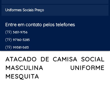
Uniformes Sociais Preço
Entre em contato pelos telefones
(19)
3651-9756
(19)
97160-3285
(19)
99381-5613
ATACADO DE CAMISA SOCIAL
MASCULINA UNIFORME
MESQUITA