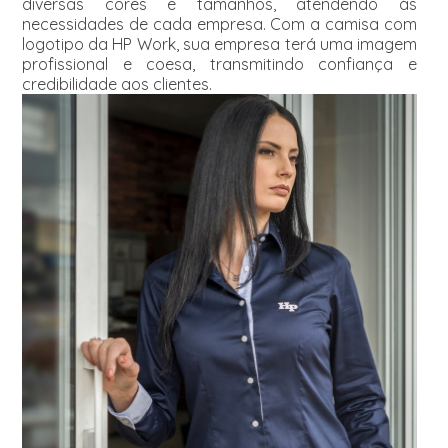
diversas cores e tamanhos, atendendo às
necessidades de cada empresa. Com a camisa com
logotipo da HP Work, sua empresa terá uma imagem
profissional e coesa, transmitindo confiança e
credibilidade aos clientes.