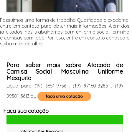
Possuímos uma forma de trabalho Qualificada e excelente,
entre em contato para obter mais informações. Além dos
já citados, nós trabalhamos com uniforme social feminino
e camisas com logo. Por isso, entre em contato conosco e
saiba mais detalhes.
Para saber mais sobre Atacado de
Camisa Social Masculina Uniforme
Mesquita
Ligue para
(19) 3651-9756
,
(19) 97160-3285
,
(19)
99381-5613
ou
faça uma cotação
Faça sua cotação
Informações Pessoais