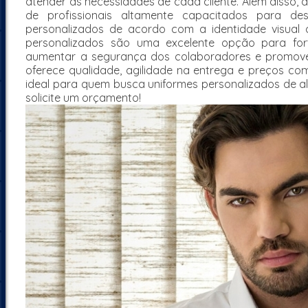
atender às necessidades de cada cliente. Além disso
de profissionais altamente capacitados para dese
personalizados de acordo com a identidade visual
personalizados são uma excelente opção para fo
aumentar a segurança dos colaboradores e promove
oferece qualidade, agilidade na entrega e preços com
ideal para quem busca uniformes personalizados de al
solicite um orçamento!