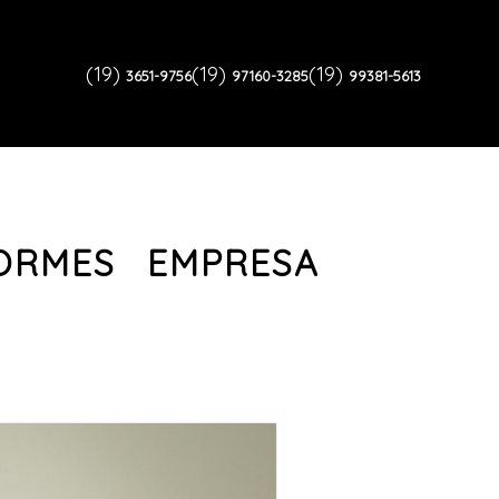
(19)
(19)
(19)
3651-9756
97160-3285
99381-5613
FORMES EMPRESA