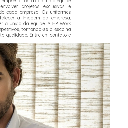
, a empresa conta com uma equipe
nvolver projetos exclusivos e
 de cada empresa. Os uniformes
rtalecer a imagem da empresa,
r a união da equipe. A HP Work
petitivos, tornando-se a escolha
ta qualidade. Entre em contato e