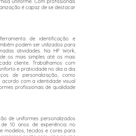
misa uniforme. Com profissionais
ganização é capaz de se destacar
ferramenta de identificação e
também podem ser utilizados para
nadas atividades. Na HP Work,
de os mais simples até os mais
cada cliente. Trabalhamos com
onforto e praticidade no dia a dia
iços de personalização, como
 acordo com a identidade visual
rmes profissionais de qualidade
ão de uniformes personalizados
de 10 anos de experiência no
 modelos, tecidos e cores para