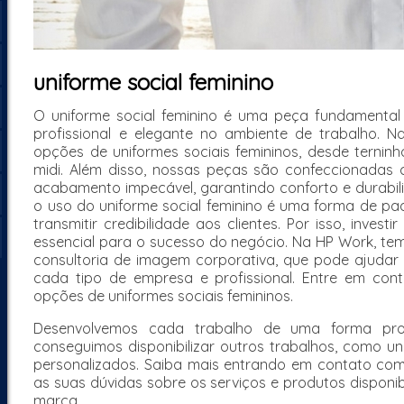
uniforme social feminino
O uniforme social feminino é uma peça fundament
profissional e elegante no ambiente de trabalho. 
opções de uniformes sociais femininos, desde terninh
midi. Além disso, nossas peças são confeccionadas 
acabamento impecável, garantindo conforto e durabili
o uso do uniforme social feminino é uma forma de p
transmitir credibilidade aos clientes. Por isso, inves
essencial para o sucesso do negócio. Na HP Work, te
consultoria de imagem corporativa, que pode ajudar 
cada tipo de empresa e profissional. Entre em co
opções de uniformes sociais femininos.
Desenvolvemos cada trabalho de uma forma profi
conseguimos disponibilizar outros trabalhos, como un
personalizados. Saiba mais entrando em contato co
as suas dúvidas sobre os serviços e produtos disponi
marca.