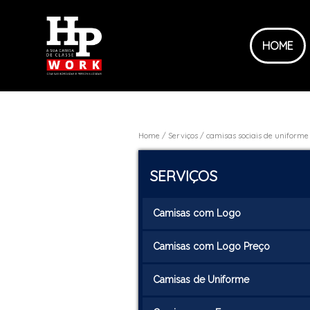
HOME
Home
Serviços
camisas sociais de uniforme
SERVIÇOS
Camisas com Logo
Camisas com Logo Preço
Camisas de Uniforme