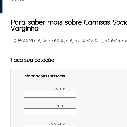
Para saber mais sobre Camisas Soci
Varginha
Ligue para
(19) 3651-9756
,
(19) 97160-3285
,
(19) 99381-5
Faça sua cotação
Informações Pessoais
Nome:
Email:
Telefone: