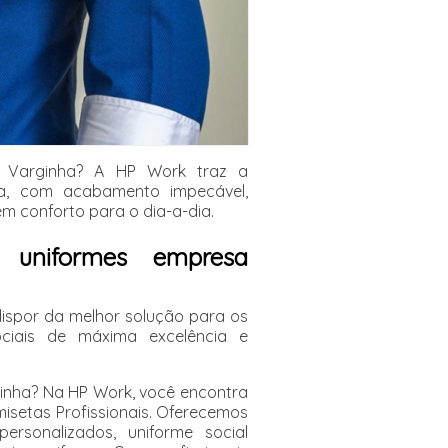
a Varginha? A HP Work traz a
a, com acabamento impecável,
m conforto para o dia-a-dia.
s uniformes empresa
ispor da melhor solução para os
ociais de máxima excelência e
inha? Na HP Work, você encontra
isetas Profissionais. Oferecemos
personalizados, uniforme social