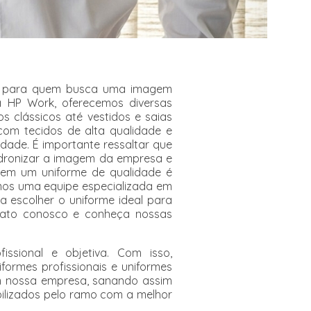
al para quem busca uma imagem
Na HP Work, oferecemos diversas
os clássicos até vestidos e saias
com tecidos de alta qualidade e
dade. É importante ressaltar que
adronizar a imagem da empresa e
tir em um uniforme de qualidade é
mos uma equipe especializada em
a escolher o uniforme ideal para
ntato conosco e conheça nossas
ssional e objetiva. Com isso,
iformes profissionais e uniformes
m nossa empresa, sanando assim
bilizados pelo ramo com a melhor