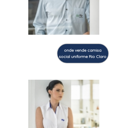
onde vende camisa
social uniforme Rio Claro