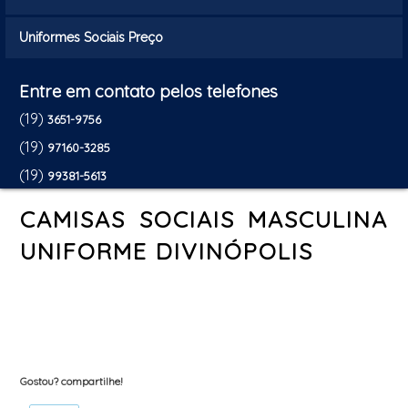
Uniformes Sociais Preço
Entre em contato pelos telefones
(19)
3651-9756
(19)
97160-3285
(19)
99381-5613
CAMISAS SOCIAIS MASCULINA
UNIFORME DIVINÓPOLIS
Gostou? compartilhe!