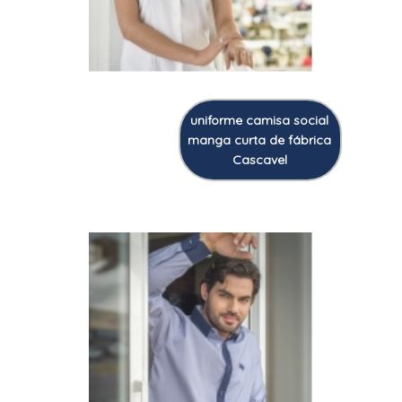
uniforme camisa social
manga curta de fábrica
Cascavel