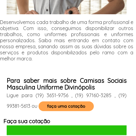
Desenvolvemos cada trabalho de uma forma profissional e
objetiva. Com isso, conseguimos disponibilizar outros
trabalhos, como uniformes profissionais e uniformes
personalizados. Saiba mais entrando em contato com
nossa empresa, sanando assim as suas dúvidas sobre os
serviços e produtos disponibilizados pelo ramo com a
melhor marca.
Para saber mais sobre Camisas Sociais
Masculina Uniforme Divinópolis
Ligue para
(19) 3651-9756
,
(19) 97160-3285
,
(19)
99381-5613
ou
faça uma cotação
Faça sua cotação