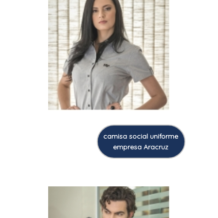
camisa social uniforme
empresa Aracruz