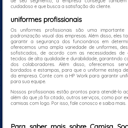
de seu segmento, a empresa consegue também 
cuidadoso e que busca a satisfação do cliente.
uniformes profissionais
Os uniformes profissionais são uma importante 
padronização visual das empresas. Além disso, eles 
garantir a segurança dos funcionários em determi
oferecemos uma ampla variedade de uniformes, des
sofisticados, de acordo com as necessidades de 
tecidos de alta qualidade e durabilidade, garantindo c
dos colaboradores. Além disso, oferecemos serv
bordados e estampas, para que o uniforme esteja de
da empresa. Conte com a HP Work para garantir unifo
para sua equipe.
Nossos profissionais estão prontos para atendê-lo 
além do que já foi citado, outros serviços, como por e
camisas com logo. Por isso, fale conosco e saiba mais.
Para saber mais sobre Camisa Soc