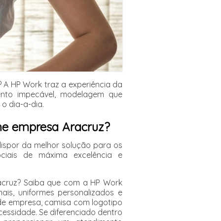
 A HP Work traz a experiência da
nto impecável, modelagem que
o dia-a-dia.
rme empresa Aracruz?
ispor da melhor solução para os
ociais de máxima excelência e
racruz? Saiba que com a HP Work
ais, uniformes personalizados e
de empresa, camisa com logotipo
cessidade. Se diferenciado dentro