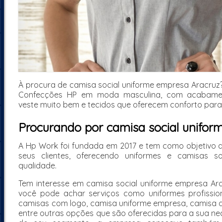
À procura de camisa social uniforme empresa Aracruz?
Confecções HP em moda masculina, com acabame
veste muito bem e tecidos que oferecem conforto para 
Procurando por camisa social unifo
A Hp Work foi fundada em 2017 e tem como objetivo d
seus clientes, oferecendo uniformes e camisas s
qualidade.
Tem interesse em camisa social uniforme empresa A
você pode achar serviços como uniformes profission
camisas com logo, camisa uniforme empresa, camisa 
entre outras opções que são oferecidas para a sua ne