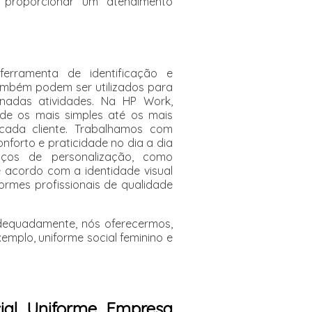
proporcionar um atendimento
ferramenta de identificação e
também podem ser utilizados para
nadas atividades. Na HP Work,
de os mais simples até os mais
cada cliente. Trabalhamos com
onforto e praticidade no dia a dia
iços de personalização, como
 acordo com a identidade visual
rmes profissionais de qualidade
adequadamente, nós oferecermos,
xemplo, uniforme social feminino e
ial Uniforme Empresa