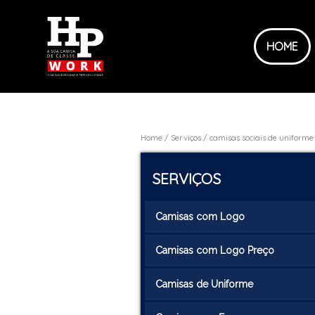
HOME
Home
Serviços
camisas sociais de uniforme
SERVIÇOS
Camisas com Logo
Camisas com Logo Preço
Camisas de Uniforme