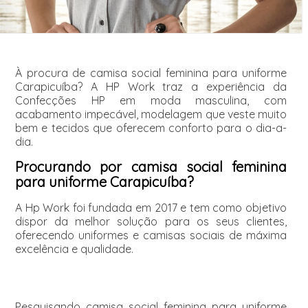
À procura de camisa social feminina para uniforme
Carapicuíba? A HP Work traz a experiência da
Confecções HP em moda masculina, com
acabamento impecável, modelagem que veste muito
bem e tecidos que oferecem conforto para o dia-a-
dia.
Procurando por camisa social feminina
para uniforme Carapicuíba?
A Hp Work foi fundada em 2017 e tem como objetivo
dispor da melhor solução para os seus clientes,
oferecendo uniformes e camisas sociais de máxima
excelência e qualidade.
Pesquisando camisa social feminina para uniforme