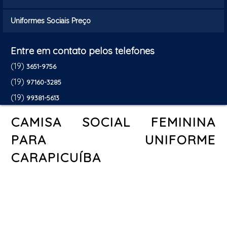
Uniformes Sociais Preço
Entre em contato pelos telefones
(19)
3651-9756
(19)
97160-3285
(19)
99381-5613
CAMISA SOCIAL FEMININA
PARA UNIFORME
CARAPICUÍBA