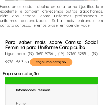
Executamos cada trabalho de uma forma Qualificada e
excelente, e também oferecemos outros trabalhamos,
além dos citados, como uniformes profissionais e
uniformes personalizados. Saiba mais entrando em
contato conosco. Teremos prazer em atender você!
Para saber mais sobre Camisa Social
Feminina para Uniforme Carapicuíba
Ligue para
(19) 3651-9756
,
(19) 97160-3285
,
(19)
99381-5613
ou
faça uma cotação
Faça sua cotação
Informações Pessoais
Nome: