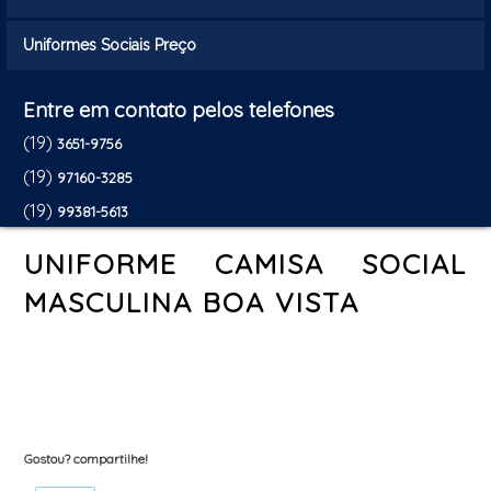
Uniformes Sociais Preço
Entre em contato pelos telefones
(19)
3651-9756
(19)
97160-3285
(19)
99381-5613
UNIFORME CAMISA SOCIAL
MASCULINA BOA VISTA
Gostou? compartilhe!