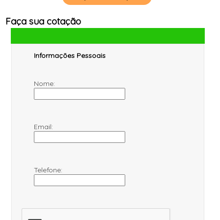
Faça sua cotação
Informações Pessoais
Nome:
Email:
Telefone: