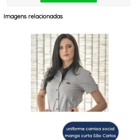
Imagens relacionadas
uniforme camisa social
manga curta São Carlos