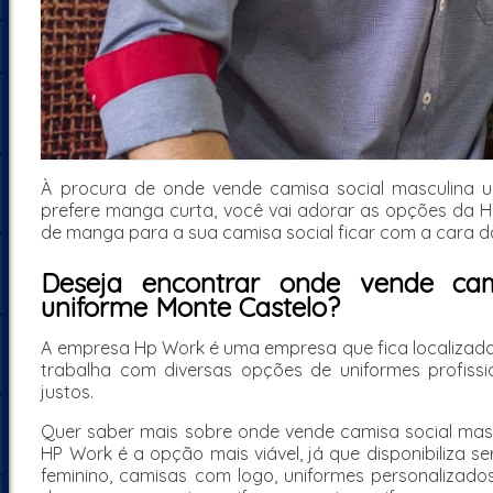
À procura de onde vende camisa social masculina u
prefere manga curta, você vai adorar as opções da H
de manga para a sua camisa social ficar com a cara 
Deseja encontrar onde vende cam
uniforme Monte Castelo?
A empresa Hp Work é uma empresa que fica localizada e
trabalha com diversas opções de uniformes profissi
justos.
Quer saber mais sobre onde vende camisa social masc
HP Work é a opção mais viável, já que disponibiliza s
feminino, camisas com logo, uniformes personalizados