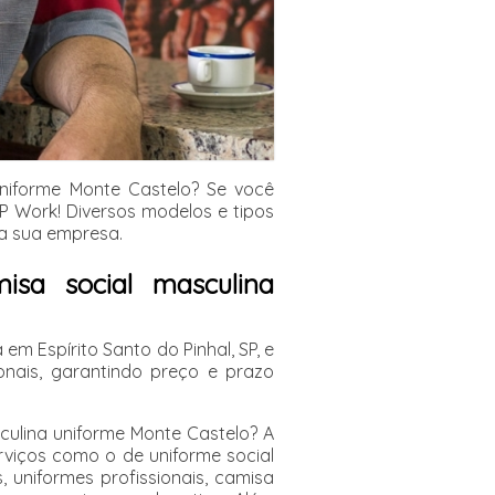
niforme Monte Castelo? Se você
P Work! Diversos modelos e tipos
da sua empresa.
isa social masculina
m Espírito Santo do Pinhal, SP, e
onais, garantindo preço e prazo
ulina uniforme Monte Castelo? A
erviços como o de uniforme social
, uniformes profissionais, camisa