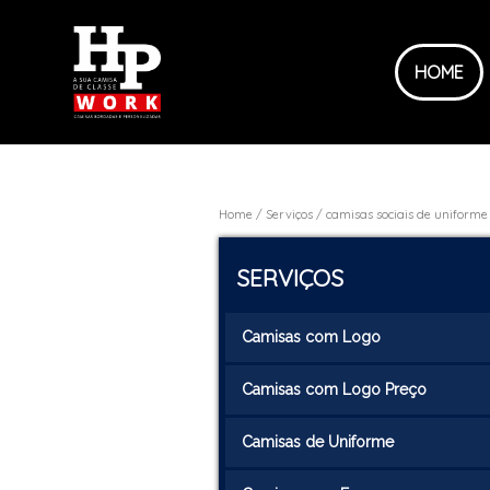
HOME
Home
Serviços
camisas sociais de uniforme
SERVIÇOS
Camisas com Logo
Camisas com Logo Preço
Camisas de Uniforme