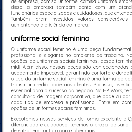
de empresa, camisa uniforme, camisa uniforme empr
disso, a empresa também conta com um atendim
funcionários especializados e cuidadosos, que entend
Também foram investidos valores consideráveis 
aumentando a eficiência da marca.
uniforme social feminino
O uniforme social feminino é uma peça fundament
profissional e elegante no ambiente de trabalho. 
opções de uniformes sociais femininos, desde terninh
midi. Além disso, nossas peças são confeccionadas 
acabamento impecável, garantindo conforto e durabili
o uso do uniforme social feminino é uma forma de p
transmitir credibilidade aos clientes. Por isso, inves
essencial para o sucesso do negócio. Na HP Work, te
consultoria de imagem corporativa, que pode ajudar 
cada tipo de empresa e profissional. Entre em co
opções de uniformes sociais femininos.
Executamos nossos serviços de forma excelente e Q
diferenciado e cuidadoso, teremos o prazer de sanar 
de entrar em contato para saber mais.