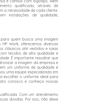
esa e camisa com logotipo. Além
ento qualificado, através de
em a necessidade de cada cliente.
em instalações de qualidade,
al para quem busca uma imagem
Na HP Work, oferecemos diversas
os clássicos até vestidos e saias
com tecidos de alta qualidade e
dade. É importante ressaltar que
adronizar a imagem da empresa e
tir em um uniforme de qualidade é
mos uma equipe especializada em
a escolher o uniforme ideal para
ntato conosco e conheça nossas
ualificada. Com um atendimento
suas dúvidas. Por isso, não deixe