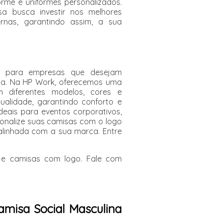
rme e uniformes personalizados.
a busca investir nos melhores
rnas, garantindo assim, a sua
 para empresas que desejam
rca. Na HP Work, oferecemos uma
 diferentes modelos, cores e
qualidade, garantindo conforto e
eais para eventos corporativos,
rsonalize suas camisas com o logo
alinhada com a sua marca. Entre
 e camisas com logo. Fale com
amisa Social Masculina