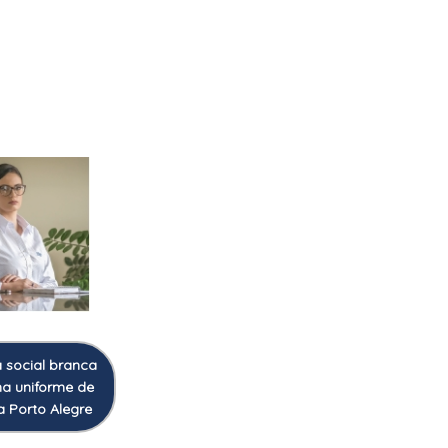
 social branca
na uniforme de
a Porto Alegre