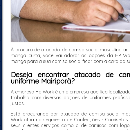
À procura de atacado de camisa social masculina uni
manga curta, você vai adorar as opções da HP Wor
manga para a sua camisa social ficar com a cara da 
Deseja encontrar atacado de cam
uniforme Mairiporã?
A empresa Hp Work é uma empresa que fica localizada e
trabalha com diversas opções de uniformes profissi
justos.
Está procurando por atacado de camisa social masc
Work atua no segmento de Confecções - Camisetas Pro
seus clientes serviços como o de camisas com logo, 