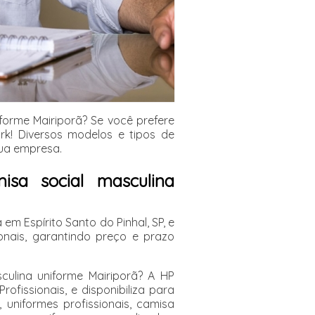
forme Mairiporã? Se você prefere
k! Diversos modelos e tipos de
sua empresa.
isa social masculina
m Espírito Santo do Pinhal, SP, e
onais, garantindo preço e prazo
ulina uniforme Mairiporã? A HP
fissionais, e disponibiliza para
uniformes profissionais, camisa