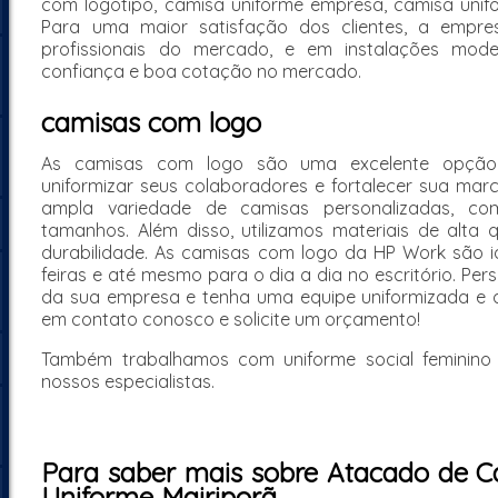
com logotipo, camisa uniforme empresa, camisa unifo
Para uma maior satisfação dos clientes, a empres
profissionais do mercado, e em instalações mode
confiança e boa cotação no mercado.
camisas com logo
As camisas com logo são uma excelente opção
uniformizar seus colaboradores e fortalecer sua ma
ampla variedade de camisas personalizadas, com
tamanhos. Além disso, utilizamos materiais de alta 
durabilidade. As camisas com logo da HP Work são id
feiras e até mesmo para o dia a dia no escritório. Pe
da sua empresa e tenha uma equipe uniformizada e 
em contato conosco e solicite um orçamento!
Também trabalhamos com uniforme social feminino
nossos especialistas.
Para saber mais sobre Atacado de C
Uniforme Mairiporã