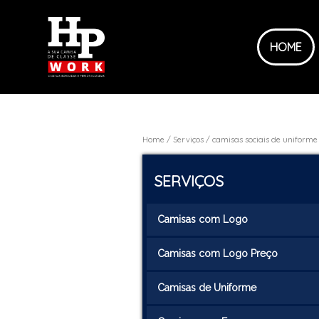
HOME
Home
Serviços
camisas sociais de uniforme
SERVIÇOS
Camisas com Logo
Camisas com Logo Preço
Camisas de Uniforme