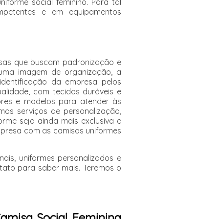
iforme social feminino. Para tal
ompetentes e em equipamentos
esas que buscam padronização e
r uma imagem de organização, a
dentificação da empresa pelos
alidade, com tecidos duráveis e
ores e modelos para atender às
mos serviços de personalização,
rme seja ainda mais exclusiva e
mpresa com as camisas uniformes
ais, uniformes personalizados e
tato para saber mais. Teremos o
amisa Social Feminina