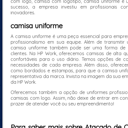
com logo, camisa com logotipo, camisa uniforme e un
sucesso, a empresa investiu em profissionais c
inovadores.
camisa uniforme
A camisa uniforme é uma peça essencial para empr
profissionalismo em sua equipe. Além de transmiti
camisa uniforme também pode ser uma forma de i
clientes. Na HP Work, oferecemos camisas de alta qu
confortáveis para o uso diário. Temos opções de c
necessidades de cada empresa. Além disso, oferece
como bordados e estampas, para que a camisa unifo
representativa da marca. Invista na imagem da sua e
da HP Work.
Oferecemos também a opção de uniformes profission
camisas com logo. Assim, não deixe de entrar em con
prazer de atender você ou seu empreendimento!
Para saber mais sobre Atacado de C