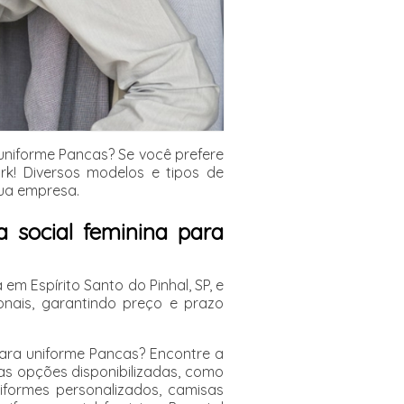
uniforme Pancas? Se você prefere
k! Diversos modelos e tipos de
sua empresa.
 social feminina para
m Espírito Santo do Pinhal, SP, e
onais, garantindo preço e prazo
ara uniforme Pancas? Encontre a
as opções disponibilizadas, como
niformes personalizados, camisas