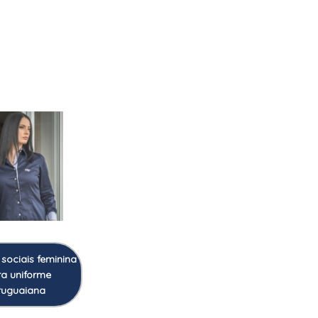
sociais feminina
a uniforme
ruguaiana