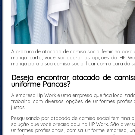
À procura de atacado de camisa social feminina para 
manga curta, você vai adorar as opções da HP Wor
manga para a sua camisa social ficar com a cara da 
Deseja encontrar atacado de camisa
uniforme Pancas?
A empresa Hp Work é uma empresa que fica localizada e
trabalha com diversas opções de uniformes profissi
justos.
Pesquisando por atacado de camisa social feminina p
solução que você precisa aqui na HP Work. São divers
uniformes profissionais, camisa uniforme empresa, u