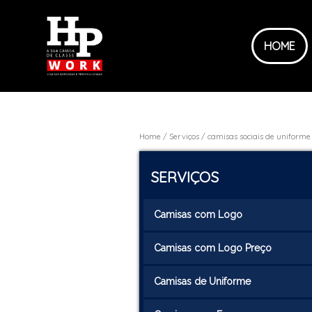
HOME
Home
Serviços
camisas sociais de uniforme
SERVIÇOS
Camisas com Logo
Camisas com Logo Preço
Camisas de Uniforme