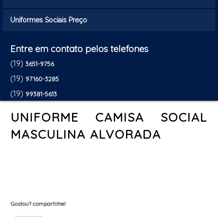
Uniformes Sociais Preço
Entre em contato pelos telefones
(19)
3651-9756
(19)
97160-3285
(19)
99381-5613
UNIFORME CAMISA SOCIAL
MASCULINA ALVORADA
Gostou? compartilhe!