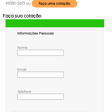
99381-5613
ou
faça uma cotação
Faça sua cotação
Informações Pessoais
Nome:
Email:
Telefone: