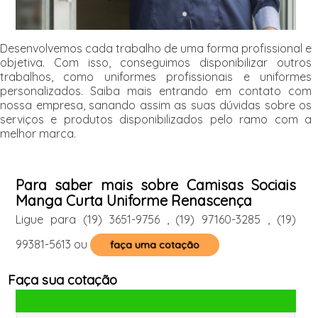
Desenvolvemos cada trabalho de uma forma profissional e
objetiva. Com isso, conseguimos disponibilizar outros
trabalhos, como uniformes profissionais e uniformes
personalizados. Saiba mais entrando em contato com
nossa empresa, sanando assim as suas dúvidas sobre os
serviços e produtos disponibilizados pelo ramo com a
melhor marca.
Para saber mais sobre Camisas Sociais
Manga Curta Uniforme Renascença
Ligue para
(19) 3651-9756
,
(19) 97160-3285
,
(19)
99381-5613
ou
faça uma cotação
Faça sua cotação