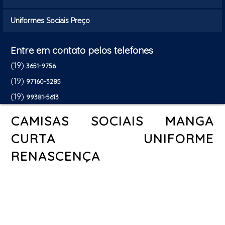
Uniformes Sociais Preço
Entre em contato pelos telefones
(19)
3651-9756
(19)
97160-3285
(19)
99381-5613
CAMISAS SOCIAIS MANGA
CURTA UNIFORME
RENASCENÇA