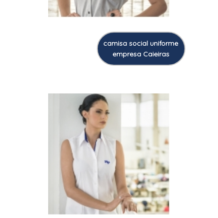
camisa social uniforme
empresa Caieiras