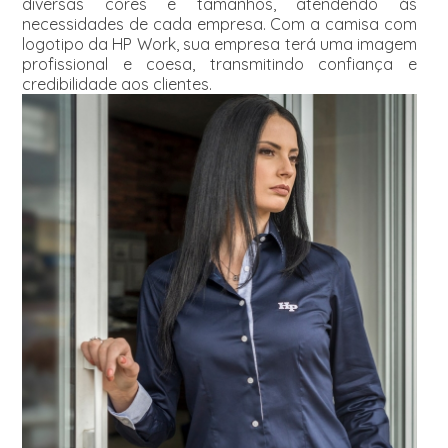
diversas cores e tamanhos, atendendo às
necessidades de cada empresa. Com a camisa com
logotipo da HP Work, sua empresa terá uma imagem
profissional e coesa, transmitindo confiança e
credibilidade aos clientes.