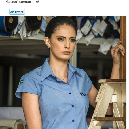
Gostou? compartilhe!