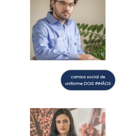
camisa social de
uniforme DOIS IRMÃOS