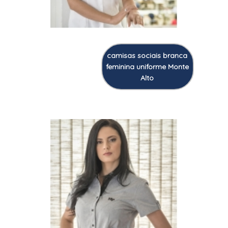
camisas sociais branca
feminina uniforme Monte
Alto