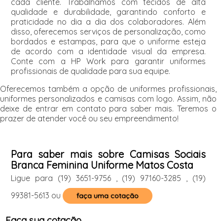
cada cliente. Trabalhamos com tecidos de alta
qualidade e durabilidade, garantindo conforto e
praticidade no dia a dia dos colaboradores. Além
disso, oferecemos serviços de personalização, como
bordados e estampas, para que o uniforme esteja
de acordo com a identidade visual da empresa.
Conte com a HP Work para garantir uniformes
profissionais de qualidade para sua equipe.
Oferecemos também a opção de uniformes profissionais,
uniformes personalizados e camisas com logo. Assim, não
deixe de entrar em contato para saber mais. Teremos o
prazer de atender você ou seu empreendimento!
Para saber mais sobre Camisas Sociais
Branca Feminina Uniforme Matos Costa
Ligue para
(19) 3651-9756
,
(19) 97160-3285
,
(19)
99381-5613
ou
faça uma cotação
Faça sua cotação