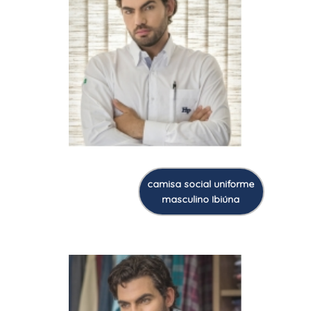
camisa social uniforme
masculino Ibiúna