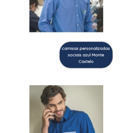
camisas personalizadas
sociais azul Monte
Castelo