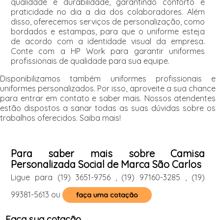
qualidade e durabilidade, garantindo conforto e
praticidade no dia a dia dos colaboradores. Além
disso, oferecemos serviços de personalização, como
bordados e estampas, para que o uniforme esteja
de acordo com a identidade visual da empresa.
Conte com a HP Work para garantir uniformes
profissionais de qualidade para sua equipe.
Disponibilizamos também uniformes profissionais e
uniformes personalizados. Por isso, aproveite a sua chance
para entrar em contato e saber mais. Nossos atendentes
estão dispostos a sanar todas as suas dúvidas sobre os
trabalhos oferecidos. Saiba mais!
Para saber mais sobre Camisa
Personalizada Social de Marca São Carlos
Ligue para
(19) 3651-9756
,
(19) 97160-3285
,
(19)
99381-5613
ou
faça uma cotação
Faça sua cotação