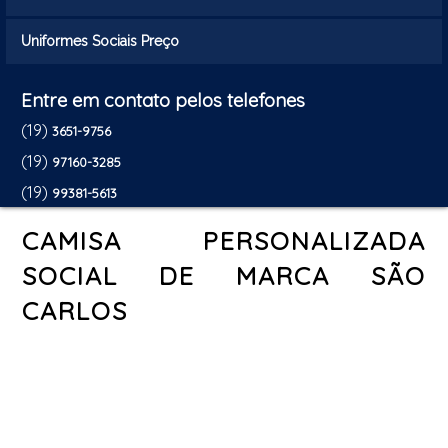
Uniformes Sociais Preço
Entre em contato pelos telefones
(19)
3651-9756
(19)
97160-3285
(19)
99381-5613
CAMISA PERSONALIZADA
SOCIAL DE MARCA SÃO
CARLOS