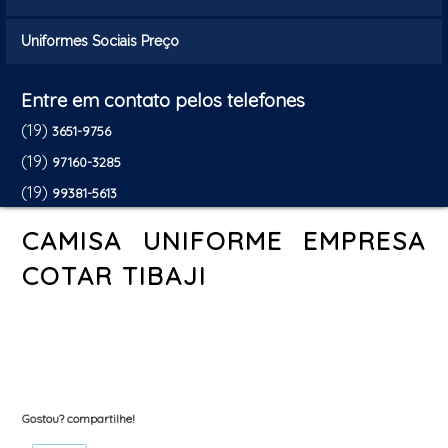
Uniformes Sociais Preço
Entre em contato pelos telefones
(19)
3651-9756
(19)
97160-3285
(19)
99381-5613
CAMISA UNIFORME EMPRESA
COTAR TIBAJI
Gostou? compartilhe!