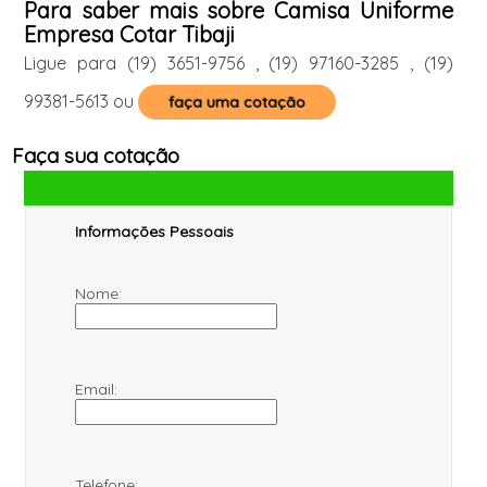
Para saber mais sobre Camisa Uniforme
Empresa Cotar Tibaji
Ligue para
(19) 3651-9756
,
(19) 97160-3285
,
(19)
99381-5613
ou
faça uma cotação
Faça sua cotação
Informações Pessoais
Nome:
Email:
Telefone: