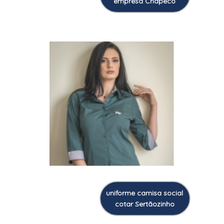
empresa Chapecó
uniforme camisa social
cotar Sertãozinho