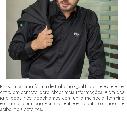
Possuímos uma forma de trabalho Qualificada e excelente,
entre em contato para obter mais informações. Além dos
já citados, nós trabalhamos com uniforme social feminino
e camisas com logo. Por isso, entre em contato conosco e
saiba mais detalhes.