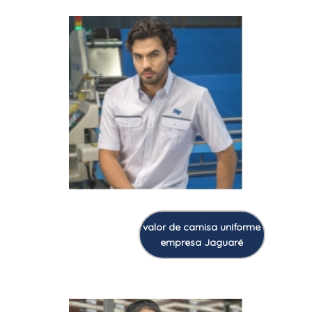
valor de camisa uniforme
empresa Jaguaré