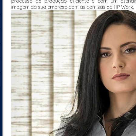
processo de produção eficiente e com um atendime
imagem da sua empresa com as camisas da HP Work.