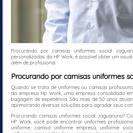
Procurando por camisas uniformes social Jaguar
personalizadas da HP Work, é possível obter um visual
além de profissional.
Procurando por camisas uniformes so
Quando se trata de uniformes ou camisas profissiona
da empresa Hp Work, uma empresa consolidada em
bagagem de experiência. São mais de 50 anos atua
aprimorando diversas soluções para agradar seus con
Procurando camisas uniformes social Jaguariúna? Con
HP Work, você pode encontrar uniformes profissiona
uniforme, camisa uniforme empresa, uniforme soci