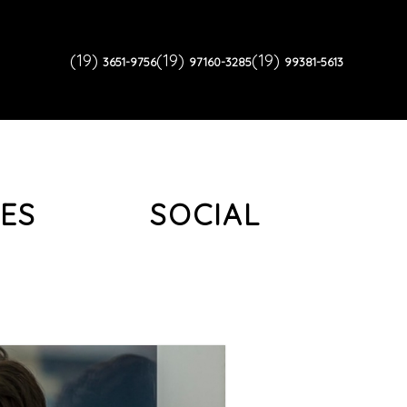
(19)
(19)
(19)
3651-9756
97160-3285
99381-5613
MES SOCIAL