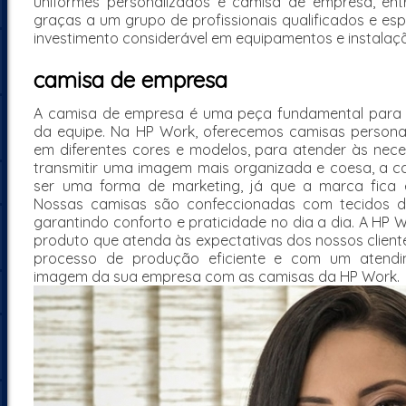
uniformes personalizados e camisa de empresa, entre
graças a um grupo de profissionais qualificados e es
investimento considerável em equipamentos e instala
camisa de empresa
A camisa de empresa é uma peça fundamental para a i
da equipe. Na HP Work, oferecemos camisas persona
em diferentes cores e modelos, para atender às nece
transmitir uma imagem mais organizada e coesa, a
ser uma forma de marketing, já que a marca fica 
Nossas camisas são confeccionadas com tecidos de 
garantindo conforto e praticidade no dia a dia. A HP
produto que atenda às expectativas dos nossos client
processo de produção eficiente e com um atendime
imagem da sua empresa com as camisas da HP Work.