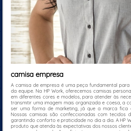
camisa empresa
A camisa de empresa é uma peça fundamental para a i
da equipe. Na HP Work, oferecemos camisas persona
em diferentes cores e modelos, para atender às nece
transmitir uma imagem mais organizada e coesa, a
ser uma forma de marketing, já que a marca fica 
Nossas camisas são confeccionadas com tecidos de 
garantindo conforto e praticidade no dia a dia. A HP
produto que atenda às expectativas dos nossos client