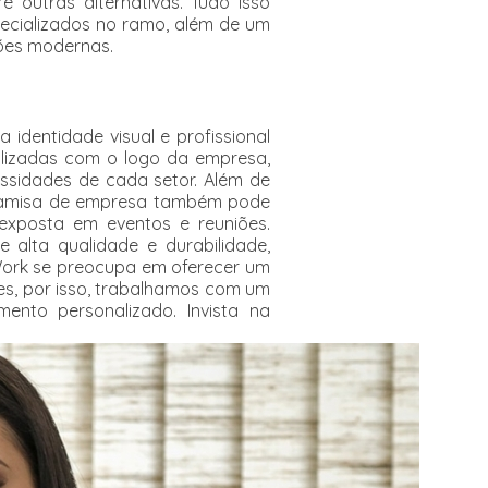
 outras alternativas. Tudo isso
pecializados no ramo, além de um
ções modernas.
dentidade visual e profissional
lizadas com o logo da empresa,
ssidades de cada setor. Além de
 camisa de empresa também pode
exposta em eventos e reuniões.
alta qualidade e durabilidade,
 Work se preocupa em oferecer um
es, por isso, trabalhamos com um
nto personalizado. Invista na