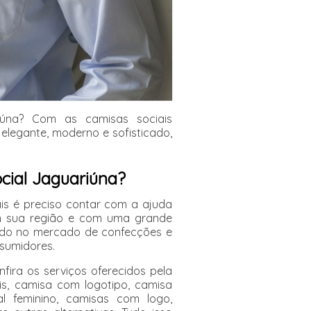
iúna? Com as camisas sociais
 elegante, moderno e sofisticado,
cial Jaguariúna?
is é preciso contar com a ajuda
 sua região e com uma grande
ndo no mercado de confecções e
sumidores.
fira os serviços oferecidos pela
is, camisa com logotipo, camisa
al feminino, camisas com logo,