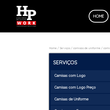
HOME
Home
Serviços
camisas de uniforme
cami
SERVIÇOS
Camisas com Logo
Camisas com Logo Preço
Camisas de Uniforme