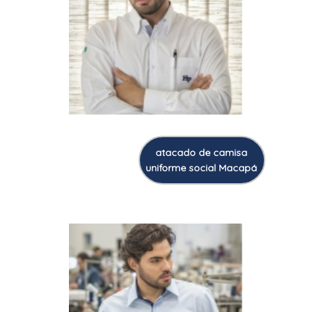
atacado de camisa
uniforme social Macapá