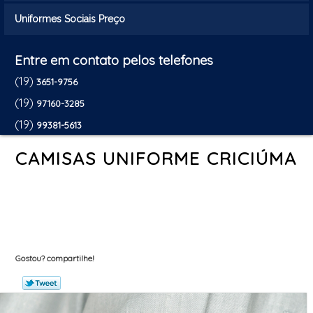
Uniformes Sociais Preço
Entre em contato pelos telefones
(19)
3651-9756
(19)
97160-3285
(19)
99381-5613
CAMISAS UNIFORME CRICIÚMA
Gostou? compartilhe!