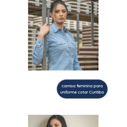
camisa feminina para
uniforme cotar Curitiba