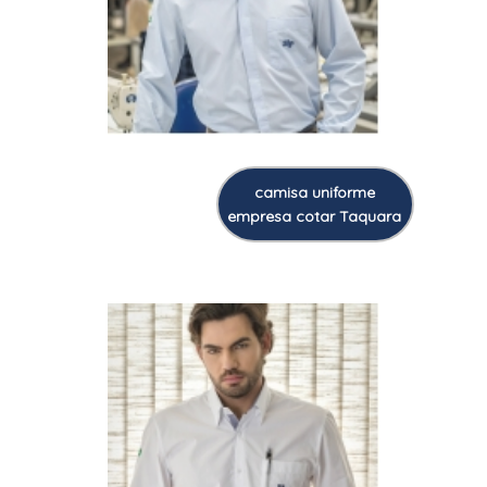
camisa uniforme
empresa cotar Taquara