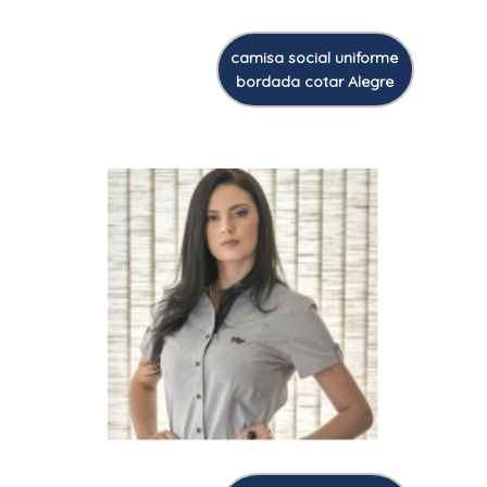
camisa social uniforme
bordada cotar Alegre