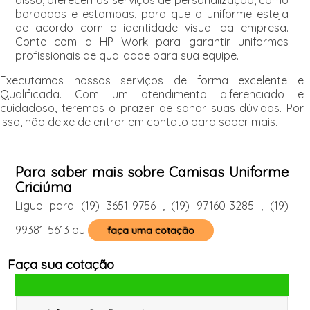
bordados e estampas, para que o uniforme esteja
de acordo com a identidade visual da empresa.
Conte com a HP Work para garantir uniformes
profissionais de qualidade para sua equipe.
Executamos nossos serviços de forma excelente e
Qualificada. Com um atendimento diferenciado e
cuidadoso, teremos o prazer de sanar suas dúvidas. Por
isso, não deixe de entrar em contato para saber mais.
Para saber mais sobre Camisas Uniforme
Criciúma
Ligue para
(19) 3651-9756
,
(19) 97160-3285
,
(19)
99381-5613
ou
faça uma cotação
Faça sua cotação